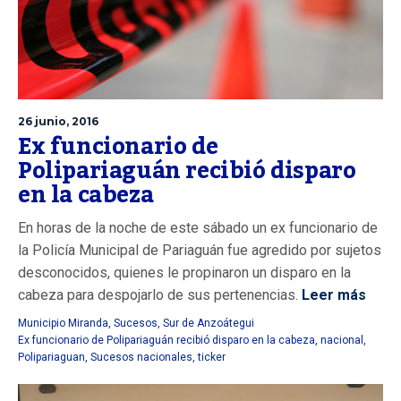
26 junio, 2016
Ex funcionario de
Polipariaguán recibió disparo
en la cabeza
En horas de la noche de este sábado un ex funcionario de
la Policía Municipal de Pariaguán fue agredido por sujetos
desconocidos, quienes le propinaron un disparo en la
cabeza para despojarlo de sus pertenencias.
Leer más
Municipio Miranda
,
Sucesos
,
Sur de Anzoátegui
Ex funcionario de Polipariaguán recibió disparo en la cabeza
,
nacional
,
Polipariaguan
,
Sucesos nacionales
,
ticker