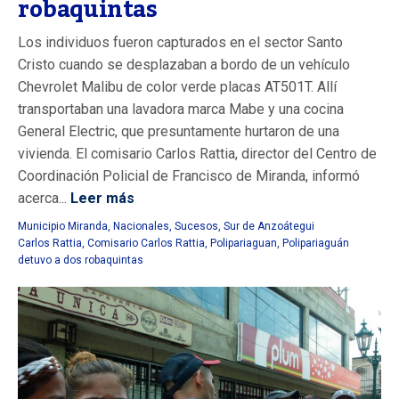
robaquintas
Los individuos fueron capturados en el sector Santo
Cristo cuando se desplazaban a bordo de un vehículo
Chevrolet Malibu de color verde placas AT501T. Allí
transportaban una lavadora marca Mabe y una cocina
General Electric, que presuntamente hurtaron de una
vivienda. El comisario Carlos Rattia, director del Centro de
Coordinación Policial de Francisco de Miranda, informó
acerca...
Leer más
Municipio Miranda
,
Nacionales
,
Sucesos
,
Sur de Anzoátegui
Carlos Rattia
,
Comisario Carlos Rattia
,
Polipariaguan
,
Polipariaguán
detuvo a dos robaquintas