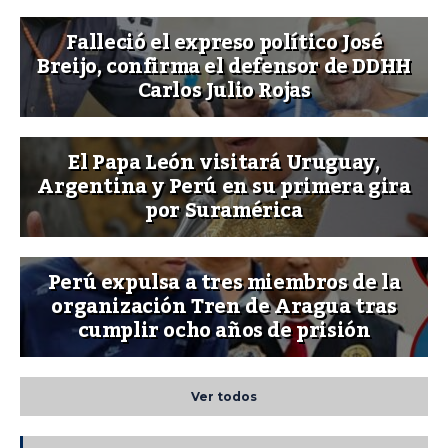
Falleció el expreso político José
Breijo, confirma el defensor de DDHH
Carlos Julio Rojas
El Papa León visitará Uruguay,
Argentina y Perú en su primera gira
por Suramérica
Perú expulsa a tres miembros de la
organización Tren de Aragua tras
cumplir ocho años de prisión
Ver todos