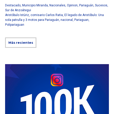
Destacado
,
Municipio Miranda
,
Nacionales
,
Opinion
,
Pariaguán
,
Sucesos
,
Sur de Anzoátegui
Aristóbulo Istúriz
,
comisario Carlos Ratia
,
El legado de Aristóbulo: Una
sola patrulla y 3 motos para Pariaguán
,
nacional
,
Pariaguan
,
Polipariaguan
Más recientes