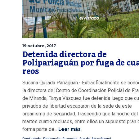
19 octubre, 2017
Detenida directora de
Polipariaguán por fuga de cu
reos
Susana Quijada Pariaguán.- Extraoficialmente se cono
la directora del Centro de Coordinación Policial de Fr
de Miranda, Tanya Vásquez fue detenida luego que cu
privados de libertad escaparon de la sede de este
organismo de seguridad. Trascendió que la noche de
martes cuatro reclusos, entre ellos un supuesto pran 
forma parte de...
Leer más
Destacado
,
Pariaguán
,
Sucesos
,
Sur de Anzoátegui