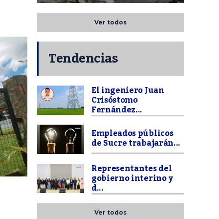
Ver todos
Tendencias
El ingeniero Juan
Crisóstomo
Fernández...
Empleados públicos
de Sucre trabajarán...
Representantes del
gobierno interino y
d...
Ver todos