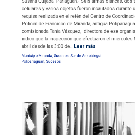
Susana Quijada Pariaguán.- Seis armas blancas, dos ti
celulares y varios objetos fueron incautados durante 
requisa realizada en el retén del Centro de Coordinac
Policial de Francisco de Miranda, antigua Polipariagua
comisionada Tania Vásquez, directora de ese organ
indicó que la inspección que efectuaron el miércoles 
abril desde las 3:00 de...
Leer más
Municipio Miranda
,
Sucesos
,
Sur de Anzoátegui
Polipariaguan
,
Sucesos