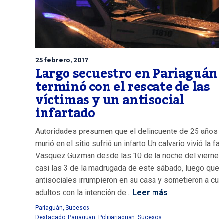
25 febrero, 2017
Largo secuestro en Pariaguán
terminó con el rescate de las
víctimas y un antisocial
infartado
Autoridades presumen que el delincuente de 25 años
murió en el sitio sufrió un infarto Un calvario vivió la f
Vásquez Guzmán desde las 10 de la noche del vierne
casi las 3 de la madrugada de este sábado, luego que
antisociales irrumpieron en su casa y sometieron a cu
adultos con la intención de...
Leer más
Pariaguán
,
Sucesos
Destacado
,
Pariaguan
,
Polipariaguan
,
Sucesos