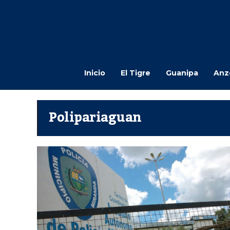
Inicio
El Tigre
Guanipa
Anz
Polipariaguan