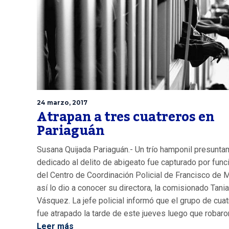
24 marzo, 2017
Atrapan a tres cuatreros en
Pariaguán
Susana Quijada Pariaguán.- Un trío hamponil presunt
dedicado al delito de abigeato fue capturado por func
del Centro de Coordinación Policial de Francisco de M
así lo dio a conocer su directora, la comisionado Tania
Vásquez. La jefe policial informó que el grupo de cua
fue atrapado la tarde de este jueves luego que robaron
Leer más