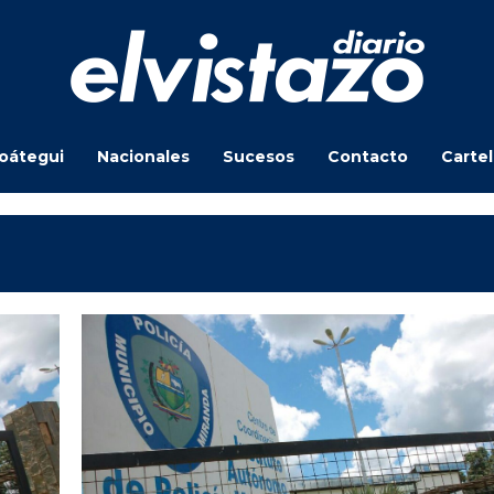
oátegui
Nacionales
Sucesos
Contacto
Carte