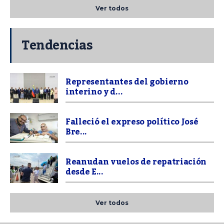
Ver todos
Tendencias
Representantes del gobierno
interino y d...
Falleció el expreso político José
Bre...
Reanudan vuelos de repatriación
desde E...
Ver todos