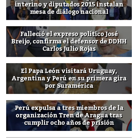
interino y diputados 2015 instalan
mesa de diálogo nacional
Falleció el expreso político José
Breijo, confirma el defensor de DDHH
Carlos Julio Rojas
El Papa León visitará Uruguay,
Argentina y Perú en su primera gira
por Suramérica
Perú expulsa a tres miembros de la
organización Tren de Aragua tras
cumplir ocho años de prisión