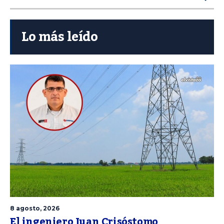
Lo más leído
8 agosto, 2026
El ingeniero Juan Crisóstomo