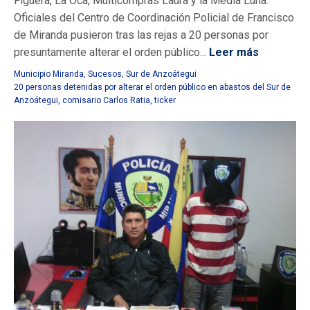
Figuera, La Oca, Multicompras Laura y la Media Luna.
Oficiales del Centro de Coordinación Policial de Francisco
de Miranda pusieron tras las rejas a 20 personas por
presuntamente alterar el orden público...
Leer más
Municipio Miranda
,
Sucesos
,
Sur de Anzoátegui
20 personas detenidas por alterar el orden público en abastos del Sur de
Anzoátegui
,
comisario Carlos Ratia
,
ticker