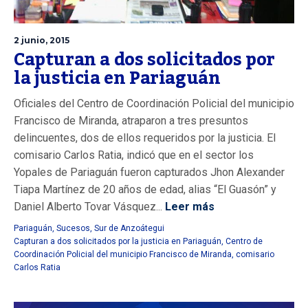
2 junio, 2015
Capturan a dos solicitados por
la justicia en Pariaguán
Oficiales del Centro de Coordinación Policial del municipio
Francisco de Miranda, atraparon a tres presuntos
delincuentes, dos de ellos requeridos por la justicia. El
comisario Carlos Ratia, indicó que en el sector los
Yopales de Pariaguán fueron capturados Jhon Alexander
Tiapa Martínez de 20 años de edad, alias “El Guasón” y
Daniel Alberto Tovar Vásquez...
Leer más
Pariaguán
,
Sucesos
,
Sur de Anzoátegui
Capturan a dos solicitados por la justicia en Pariaguán
,
Centro de
Coordinación Policial del municipio Francisco de Miranda
,
comisario
Carlos Ratia