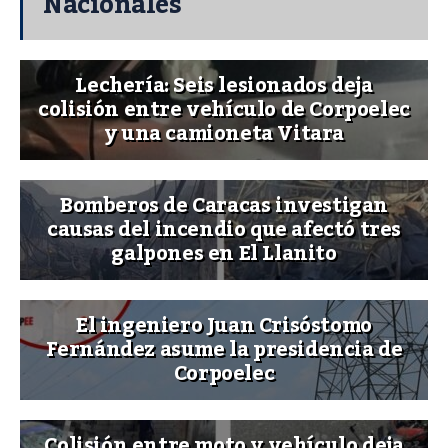
Nacionales
Lechería: Seis lesionados deja
colisión entre vehículo de Corpoelec
y una camioneta Vitara
Bomberos de Caracas investigan
causas del incendio que afectó tres
galpones en El Llanito
El ingeniero Juan Crisóstomo
Fernández asume la presidencia de
Corpoelec
Colisión entre moto y vehículo deja