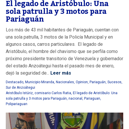
El legado de Aristóbulo: Una
sola patrulla y 3 motos para
Pariaguán
Los más de 43 mil habitantes de Pariaguán, cuentan con
una sola patrulla, 3 motos de la Policía Municipal y en
algunos casos, carros particulares. El legado de
Aristóbulo, el hombre del chavismo que se perfila como
próximo presidente transitorio de Venezuela y gobernador
del estado Anzoátegui hasta el pasado mes de enero,
dejó la seguridad de...
Leer más
Destacado
,
Municipio Miranda
,
Nacionales
,
Opinion
,
Pariaguán
,
Sucesos
,
Sur de Anzoátegui
Aristóbulo Istúriz
,
comisario Carlos Ratia
,
El legado de Aristóbulo: Una
sola patrulla y 3 motos para Pariaguán
,
nacional
,
Pariaguan
,
Polipariaguan