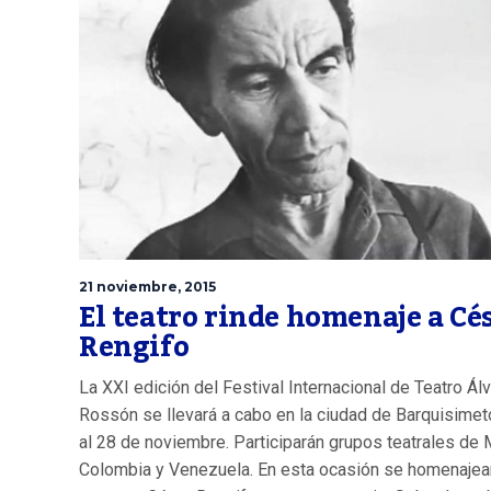
21 noviembre, 2015
El teatro rinde homenaje a Cé
Rengifo
La XXI edición del Festival Internacional de Teatro Ál
Rossón se llevará a cabo en la ciudad de Barquisimet
al 28 de noviembre. Participarán grupos teatrales de 
Colombia y Venezuela. En esta ocasión se homenajear