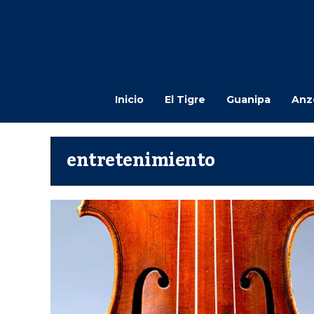
Inicio
El Tigre
Guanipa
Anz
entretenimiento