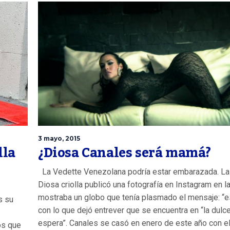
3 mayo, 2015
lla
¿Diosa Canales será mamá?
La Vedette Venezolana podría estar embarazada. La
Diosa criolla publicó una fotografía en Instagram en l
mostraba un globo que tenía plasmado el mensaje: “es
s su
con lo que dejó entrever que se encuentra en “la dulc
espera”. Canales se casó en enero de este año con el 
os que