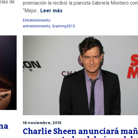
blas de
premiación la recibió la pianista Gabriela Montero co
“Mejor...
Leer más
Entretenimiento
entretenimiento
,
Grammy2015
ena
16 noviembre, 2015
Charlie Sheen anunciará ma