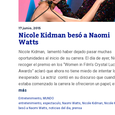
17 junio, 2015
Nicole Kidman besó a Naomi
Watts
Nicole Kidman, lamentó haber dejado pasar muchas
oportunidades al inicio de su carrera. El día de ayer, Ni
recoger el premio en los “Women in Film’s Crystal Luc
Awards” aclaró que ahora no tiene miedo de intentar l
inesperado. La actriz contó en su discurso que cuan
estaba comenzado la carrera le ofrecieron un papel, el.
más
Entretenimiento
,
MUNDO
entretenimiento
,
espectaculo
,
Naomi Watts
,
Nicole Kidman
,
Nicole
besó a Naomi Watts
,
noticias del dia
,
prensa