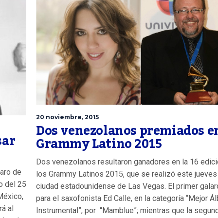
20 noviembre, 2015
Dos venezolanos premiados en
sar
Grammy Latino 2015
Dos venezolanos resultaron ganadores en la 16 edic
varo de
los Grammy Latinos 2015, que se realizó este jueves 
o del 25
ciudad estadounidense de Las Vegas. El primer galar
México,
para el saxofonista Ed Calle, en la categoría “Mejor Á
á al
Instrumental”, por “Mamblue”; mientras que la segun