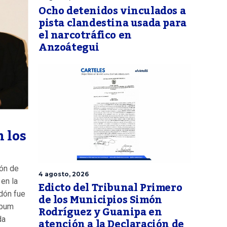
Ocho detenidos vinculados a
pista clandestina usada para
el narcotráfico en
Anzoátegui
 los
ión de
4 agosto, 2026
en la
Edicto del Tribunal Primero
dón fue
de los Municipios Simón
lbum
Rodríguez y Guanipa en
da
atención a la Declaración de