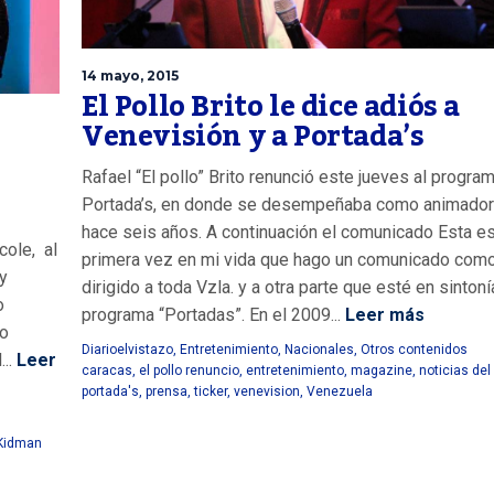
14 mayo, 2015
El Pollo Brito le dice adiós a
Venevisión y a Portada’s
Rafael “El pollo” Brito renunció este jueves al progra
Portada’s, en donde se desempeñaba como animado
hace seis años. A continuación el comunicado Esta es
cole, al
primera vez en mi vida que hago un comunicado com
y
dirigido a toda Vzla. y a otra parte que esté en sintoní
o
programa “Portadas”. En el 2009...
Leer más
do
Diarioelvistazo
,
Entretenimiento
,
Nacionales
,
Otros contenidos
..
Leer
caracas
,
el pollo renuncio
,
entretenimiento
,
magazine
,
noticias del
portada's
,
prensa
,
ticker
,
venevision
,
Venezuela
 Kidman