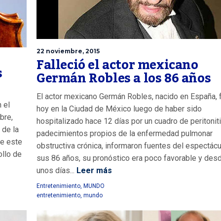
22 noviembre, 2015
Falleció el actor mexicano
s
Germán Robles a los 86 años
El actor mexicano Germán Robles, nacido en España, f
 el
hoy en la Ciudad de México luego de haber sido
bre,
hospitalizado hace 12 días por un cuadro de peritonit
 de la
padecimientos propios de la enfermedad pulmonar
ue este
obstructiva crónica, informaron fuentes del espectácu
ollo de
sus 86 años, su pronóstico era poco favorable y des
unos días...
Leer más
Entretenimiento
,
MUNDO
entretenimiento
,
mundo