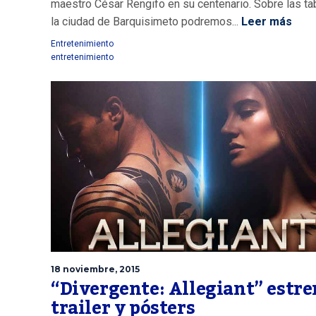
maestro César Rengifo en su centenario. Sobre las ta
la ciudad de Barquisimeto podremos...
Leer más
Entretenimiento
entretenimiento
18 noviembre, 2015
“Divergente: Allegiant” estr
trailer y pósters