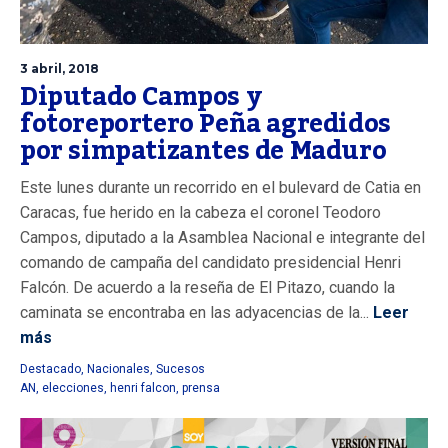
3 abril, 2018
Diputado Campos y
fotoreportero Peña agredidos
por simpatizantes de Maduro
Este lunes durante un recorrido en el bulevard de Catia en
Caracas, fue herido en la cabeza el coronel Teodoro
Campos, diputado a la Asamblea Nacional e integrante del
comando de campaña del candidato presidencial Henri
Falcón. De acuerdo a la reseña de El Pitazo, cuando la
caminata se encontraba en las adyacencias de la...
Leer
más
Destacado
,
Nacionales
,
Sucesos
AN
,
elecciones
,
henri falcon
,
prensa