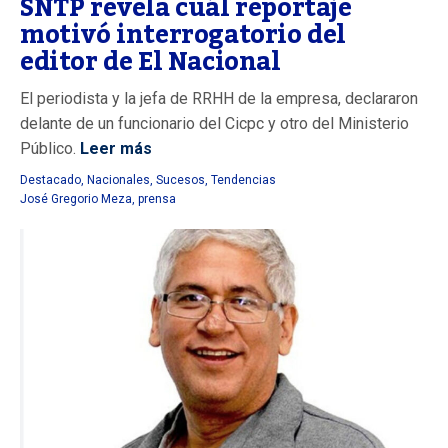
SNTP revela cuál reportaje
motivó interrogatorio del
editor de El Nacional
El periodista y la jefa de RRHH de la empresa, declararon
delante de un funcionario del Cicpc y otro del Ministerio
Público.
Leer más
Destacado
,
Nacionales
,
Sucesos
,
Tendencias
José Gregorio Meza
,
prensa