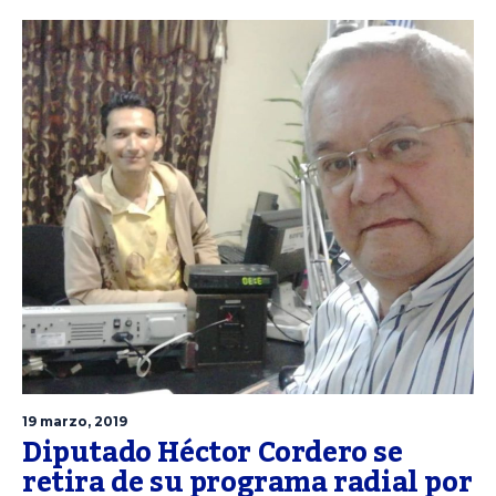
19 marzo, 2019
Diputado Héctor Cordero se
retira de su programa radial por