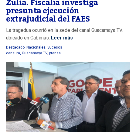
Zulia. Fiscalía investiga
presunta ejecución
extrajudicial del FAES
La tragedua ocurrió en la sede del canal Guacamaya TV,
ubicado en Cabimas.
Leer más
Destacado
,
Nacionales
,
Sucesos
censura
,
Guacamaya TV
,
prensa