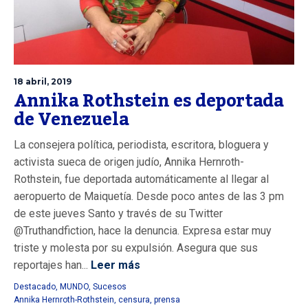
18 abril, 2019
Annika Rothstein es deportada
de Venezuela
La consejera política, periodista, escritora, bloguera y
activista sueca de origen judío, Annika Hernroth-
Rothstein, fue deportada automáticamente al llegar al
aeropuerto de Maiquetía. Desde poco antes de las 3 pm
de este jueves Santo y través de su Twitter
@Truthandfiction, hace la denuncia. Expresa estar muy
triste y molesta por su expulsión. Asegura que sus
reportajes han...
Leer más
Destacado
,
MUNDO
,
Sucesos
Annika Hernroth-Rothstein
,
censura
,
prensa