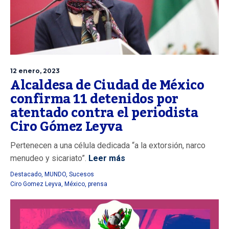
12 enero, 2023
Alcaldesa de Ciudad de México
confirma 11 detenidos por
atentado contra el periodista
Ciro Gómez Leyva
Pertenecen a una célula dedicada “a la extorsión, narco
menudeo y sicariato”.
Leer más
Destacado
,
MUNDO
,
Sucesos
Ciro Gomez Leyva
,
México
,
prensa