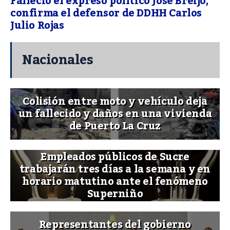
Falleció el expreso político José Breijo,
confirma el defensor de DDHH Carlos
Julio Rojas
Nacionales
Colisión entre moto y vehículo deja
un fallecido y daños en una vivienda
de Puerto La Cruz
Empleados públicos de Sucre
trabajarán tres días a la semana y en
horario matutino ante el fenómeno
Superniño
Representantes del gobierno