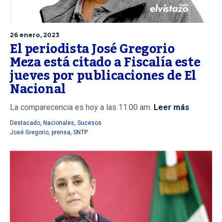
26 enero, 2023
El periodista José Gregorio
Meza está citado a Fiscalía este
jueves por publicaciones de El
Nacional
La comparecencia es hoy a las 11:00 am.
Leer más
Destacado
,
Nacionales
,
Sucesos
José Gregorio
,
prensa
,
SNTP