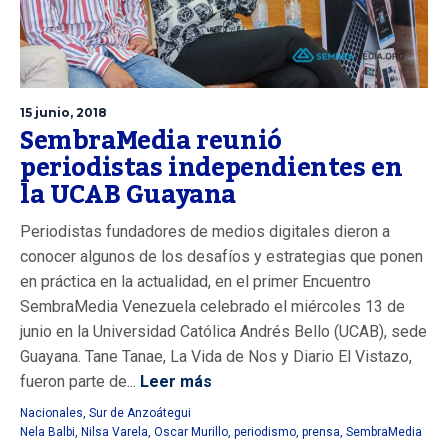
15 junio, 2018
SembraMedia reunió
periodistas independientes en
la UCAB Guayana
Periodistas fundadores de medios digitales dieron a
conocer algunos de los desafíos y estrategias que ponen
en práctica en la actualidad, en el primer Encuentro
SembraMedia Venezuela celebrado el miércoles 13 de
junio en la Universidad Católica Andrés Bello (UCAB), sede
Guayana. Tane Tanae, La Vida de Nos y Diario El Vistazo,
fueron parte de...
Leer más
Nacionales
,
Sur de Anzoátegui
Nela Balbi
,
Nilsa Varela
,
Oscar Murillo
,
periodismo
,
prensa
,
SembraMedia