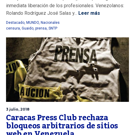
inmediata liberación de los profesionales. Venezolanos:
Rolando Rodríguez José Salas y...
Leer más
Destacado
,
MUNDO
,
Nacionales
censura
,
Guaido
,
prensa
,
SNTP
3 julio, 2018
Caracas Press Club rechaza
bloqueos arbitrarios de sitios
web en Venezuela