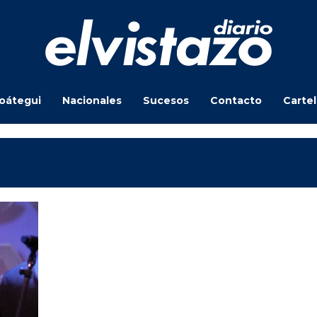
oátegui
Nacionales
Sucesos
Contacto
Carte