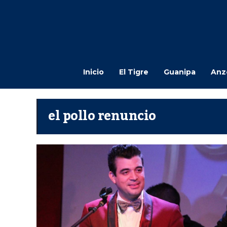
Inicio
El Tigre
Guanipa
Anz
el pollo renuncio