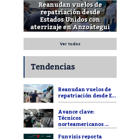
Reanudan vuelos de
repatriación desde
Estados Unidos con
aterrizaje en Anzoátegui
Ver todos
Tendencias
Reanudan vuelos de
repatriación desde E...
Avance clave:
Técnicos
norteamericanos ...
Funvisis reporta