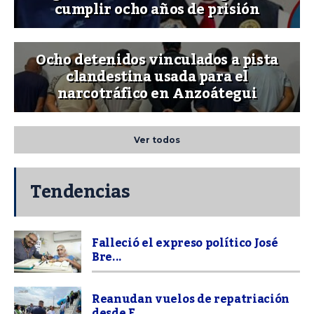
cumplir ocho años de prisión
Ocho detenidos vinculados a pista
clandestina usada para el
narcotráfico en Anzoátegui
Ver todos
Tendencias
Falleció el expreso político José
Bre...
Reanudan vuelos de repatriación
desde E...