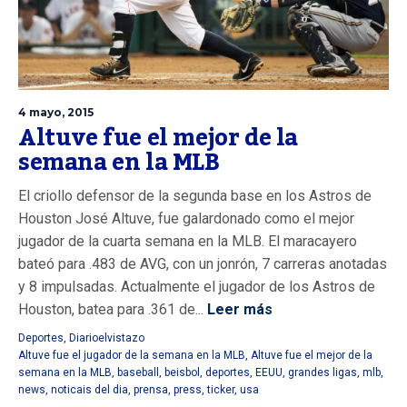
4 mayo, 2015
Altuve fue el mejor de la
semana en la MLB
El criollo defensor de la segunda base en los Astros de
Houston José Altuve, fue galardonado como el mejor
jugador de la cuarta semana en la MLB. El maracayero
bateó para .483 de AVG, con un jonrón, 7 carreras anotadas
y 8 impulsadas. Actualmente el jugador de los Astros de
Houston, batea para .361 de...
Leer más
Deportes
,
Diarioelvistazo
Altuve fue el jugador de la semana en la MLB
,
Altuve fue el mejor de la
semana en la MLB
,
baseball
,
beisbol
,
deportes
,
EEUU
,
grandes ligas
,
mlb
,
news
,
noticais del dia
,
prensa
,
press
,
ticker
,
usa