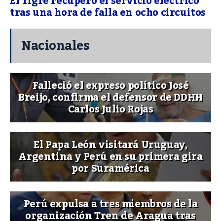
El Tigre recuperó el servicio eléctrico
tras una hora de falla en ocho circuitos
Nacionales
Falleció el expreso político José
Breijo, confirma el defensor de DDHH
Carlos Julio Rojas
El Papa León visitará Uruguay,
Argentina y Perú en su primera gira
por Suramérica
Perú expulsa a tres miembros de la
organización Tren de Aragua tras