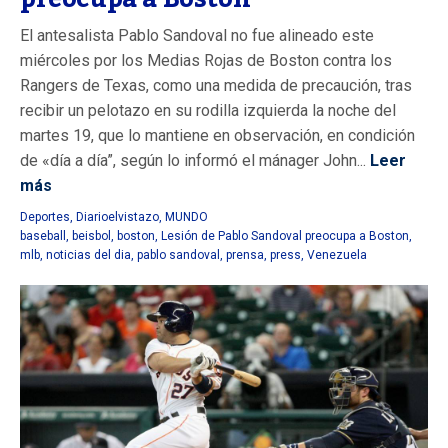
El antesalista Pablo Sandoval no fue alineado este
miércoles por los Medias Rojas de Boston contra los
Rangers de Texas, como una medida de precaución, tras
recibir un pelotazo en su rodilla izquierda la noche del
martes 19, que lo mantiene en observación, en condición
de «día a día”, según lo informó el mánager John...
Leer
más
Deportes
,
Diarioelvistazo
,
MUNDO
baseball
,
beisbol
,
boston
,
Lesión de Pablo Sandoval preocupa a Boston
,
mlb
,
noticias del dia
,
pablo sandoval
,
prensa
,
press
,
Venezuela