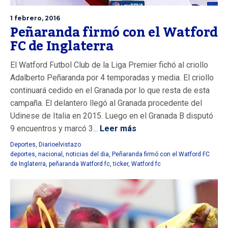
1 febrero, 2016
Peñaranda firmó con el Watford
FC de Inglaterra
El Watford Futbol Club de la Liga Premier fichó al criollo
Adalberto Peñaranda por 4 temporadas y media. El criollo
continuará cedido en el Granada por lo que resta de esta
campaña. El delantero llegó al Granada procedente del
Udinese de Italia en 2015. Luego en el Granada B disputó
9 encuentros y marcó 3...
Leer más
Deportes
,
Diarioelvistazo
deportes
,
nacional
,
noticias del dia
,
Peñaranda firmó con el Watford FC
de Inglaterra
,
peñaranda Watford fc
,
ticker
,
Watford fc