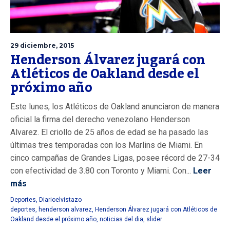
29 diciembre, 2015
Henderson Álvarez jugará con
Atléticos de Oakland desde el
próximo año
Este lunes, los Atléticos de Oakland anunciaron de manera
oficial la firma del derecho venezolano Henderson
Alvarez. El criollo de 25 años de edad se ha pasado las
últimas tres temporadas con los Marlins de Miami. En
cinco campañas de Grandes Ligas, posee récord de 27-34
con efectividad de 3.80 con Toronto y Miami. Con...
Leer
más
Deportes
,
Diarioelvistazo
deportes
,
henderson alvarez
,
Henderson Álvarez jugará con Atléticos de
Oakland desde el próximo año
,
noticias del dia
,
slider