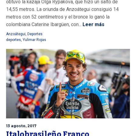
obtuvo la kazaja Olga Rypakova, que hizo un salto de
14,55 metros. La oriunda de Anzoátegui consiguió 14
metros con 52 centímetros y el bronce lo ganó la
colombiana Caterine Ibargüen, con...
Leer más
Anzoátegui
,
Deportes
deportes
,
Yulimar Rojas
13 agosto, 2017
Italobrasileño Franco