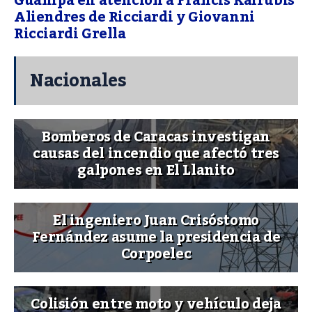
Guanipa en atención a Francis Kairubis
Aliendres de Ricciardi y Giovanni
Ricciardi Grella
Nacionales
Bomberos de Caracas investigan
causas del incendio que afectó tres
galpones en El Llanito
El ingeniero Juan Crisóstomo
Fernández asume la presidencia de
Corpoelec
Colisión entre moto y vehículo deja