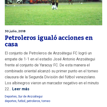
30 julio, 2018
Petroleros igualó acciones en
casa
El conjunto de Petroleros de Anzoátegui FC logró un
empate de 1-1 en el estadio José Antonio Anzoátegui
frente al conjunto de Yaracuy FC. De esta manera el
combinado oriental alcanzó su primer punto en el torneo
clausura de la Segunda División del fútbol venezolano.
Los albinegros vieron un marcador negativo en el minuto
22...
Leer más
Deportes
,
Sur de Anzoátegui
deportes
,
futbol
,
petroleros
,
torneo