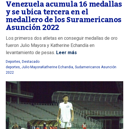
Venezuela acumula 16 medallas
y se ubica tercera en el
medallero de los Suramericanos
Asunción 2022
Los primeros dos atletas en conseguir medallas de oro
fueron Julio Mayora y Katherine Echandía en
levantamiento de pesas.
Leer más
Deportes
,
Destacado
deportes
,
Julio MayoraKatherine Echandia
,
Sudamericanos Asunción
2022