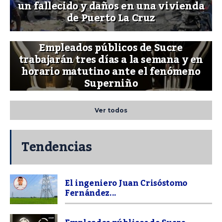
un fallecido y daños en una vivienda
de Puerto La Cruz
Empleados públicos de Sucre
trabajarán tres días a la semana y en
horario matutino ante el fenómeno
Superniño
Ver todos
Tendencias
El ingeniero Juan Crisóstomo
Fernández...