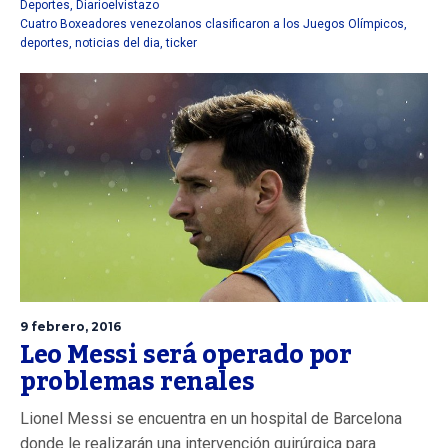
Deportes
,
Diarioelvistazo
Cuatro Boxeadores venezolanos clasificaron a los Juegos Olímpicos
,
deportes
,
noticias del dia
,
ticker
9 febrero, 2016
Leo Messi será operado por
problemas renales
Lionel Messi se encuentra en un hospital de Barcelona
donde le realizarán una intervención quirúrgica para