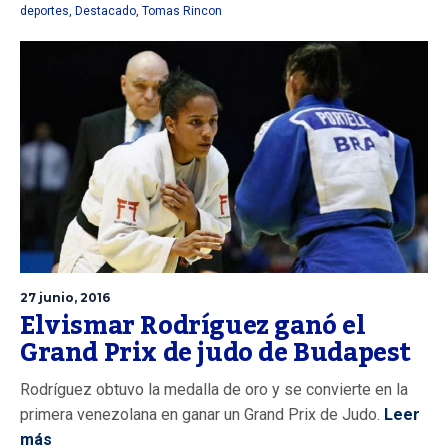
deportes
,
Destacado
,
Tomas Rincon
27 junio, 2016
Elvismar Rodríguez ganó el
Grand Prix de judo de Budapest
Rodríguez obtuvo la medalla de oro y se convierte en la
primera venezolana en ganar un Grand Prix de Judo.
Leer
más