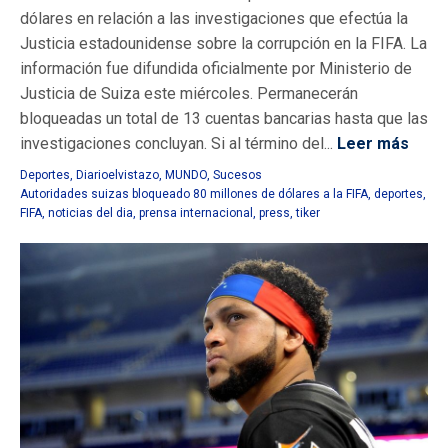
dólares en relación a las investigaciones que efectúa la
Justicia estadounidense sobre la corrupción en la FIFA. La
información fue difundida oficialmente por Ministerio de
Justicia de Suiza este miércoles. Permanecerán
bloqueadas un total de 13 cuentas bancarias hasta que las
investigaciones concluyan. Si al término del...
Leer más
Deportes
,
Diarioelvistazo
,
MUNDO
,
Sucesos
Autoridades suizas bloqueado 80 millones de dólares a la FIFA
,
deportes
,
FIFA
,
noticias del dia
,
prensa internacional
,
press
,
tiker