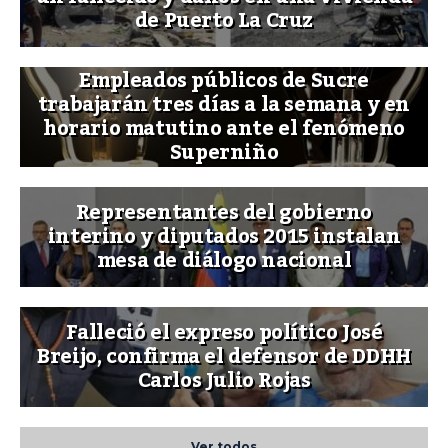
de Puerto La Cruz
Empleados públicos de Sucre
trabajarán tres días a la semana y en
horario matutino ante el fenómeno
Superniño
Representantes del gobierno
interino y diputados 2015 instalan
mesa de diálogo nacional
Falleció el expreso político José
Breijo, confirma el defensor de DDHH
Carlos Julio Rojas
Ver todos