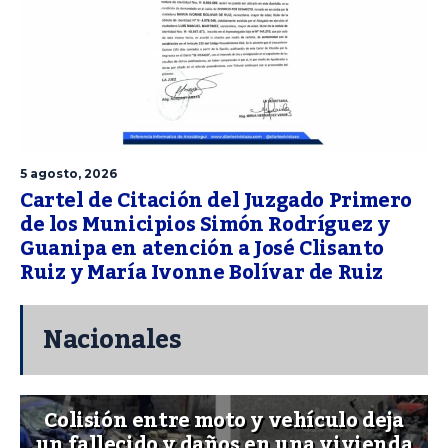
5 agosto, 2026
Cartel de Citación del Juzgado Primero
de los Municipios Simón Rodríguez y
Guanipa en atención a José Clisanto
Ruiz y María Ivonne Bolívar de Ruiz
Nacionales
Colisión entre moto y vehículo deja
un fallecido y daños en una vivienda