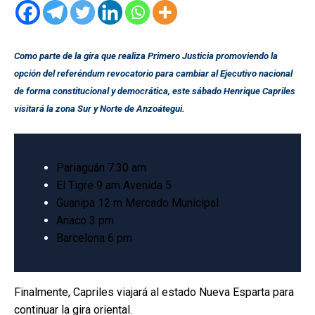
Como parte de la gira que realiza Primero Justicia promoviendo la
opción del referéndum revocatorio para cambiar al Ejecutivo nacional
de forma constitucional y democrática, este sábado Henrique Capriles
visitará la zona Sur y Norte de Anzoátegui.
Pariaguán 7:30 am
El Tigre 9 am Avenida 5
Guanipa 12 m Mercado Municipal
Anaco 3 pm
Barcelona 6 pm
Finalmente, Capriles viajará al estado Nueva Esparta para
continuar la gira oriental.