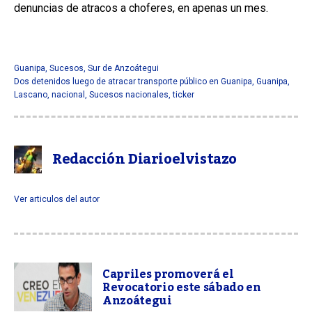
denuncias de atracos a choferes, en apenas un mes.
Guanipa
,
Sucesos
,
Sur de Anzoátegui
Dos detenidos luego de atracar transporte público en Guanipa
,
Guanipa
,
Lascano
,
nacional
,
Sucesos nacionales
,
ticker
Redacción Diarioelvistazo
Ver articulos del autor
Capriles promoverá el
Revocatorio este sábado en
Anzoátegui