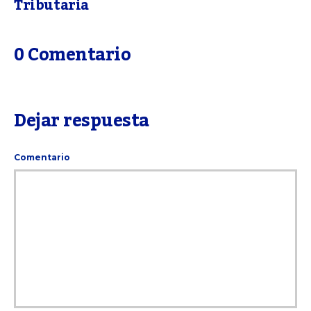
Tributaria
0 Comentario
Dejar respuesta
Comentario