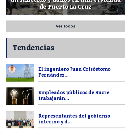
un fallecido y daños en una vivienda
de Puerto La Cruz
Ver todos
Tendencias
El ingeniero Juan Crisóstomo
Fernández...
Empleados públicos de Sucre
trabajarán...
Representantes del gobierno
interino y d...