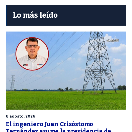
Lo más leído
8 agosto, 2026
El ingeniero Juan Crisóstomo
Fernández asume la presidencia de