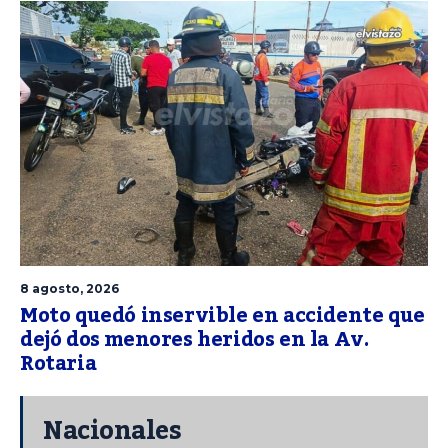
8 agosto, 2026
Moto quedó inservible en accidente que
dejó dos menores heridos en la Av.
Rotaria
Nacionales