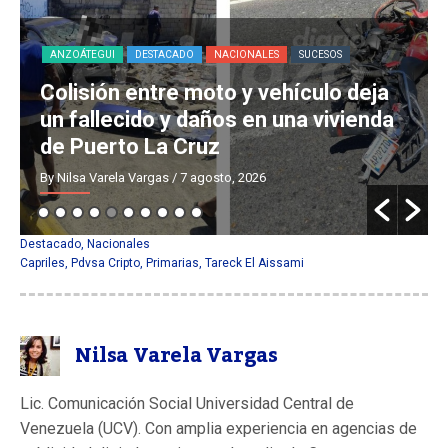
ANZOÁTEGUI
DESTACADO
NACIONALES
SUCESOS
Colisión entre moto y vehículo deja
un fallecido y daños en una vivienda
de Puerto La Cruz
By Nilsa Varela Vargas
/ 7 agosto, 2026
Destacado
,
Nacionales
Capriles
,
Pdvsa Cripto
,
Primarias
,
Tareck El Aissami
Nilsa Varela Vargas
Lic. Comunicación Social Universidad Central de
Venezuela (UCV). Con amplia experiencia en agencias de