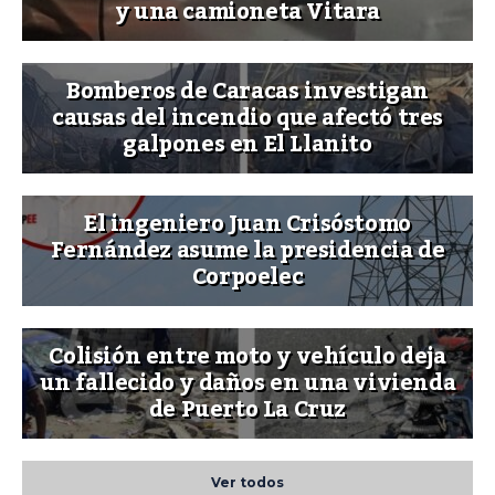
y una camioneta Vitara
Bomberos de Caracas investigan
causas del incendio que afectó tres
galpones en El Llanito
El ingeniero Juan Crisóstomo
Fernández asume la presidencia de
Corpoelec
Colisión entre moto y vehículo deja
un fallecido y daños en una vivienda
de Puerto La Cruz
Ver todos