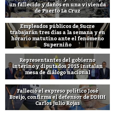
un fallecido y daños en una vivienda
de Puerto La Cruz
Empleados públicos de Sucre
trabajarán tres días a la semana y en
horario matutino ante el fenómeno
Superniño
Representantes del gobierno
interino y diputados 2015 instalan
mesa de diálogo nacional
Falleció el expreso político José
Breijo, confirma el defensor de DDHH
Carlos Julio Rojas