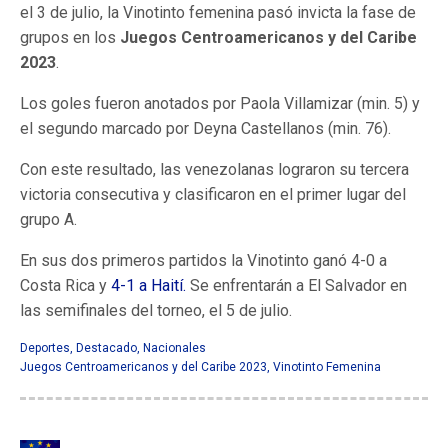
el 3 de julio, la Vinotinto femenina pasó invicta la fase de
grupos en los
Juegos Centroamericanos y del Caribe
2023
.
Los goles fueron anotados por Paola Villamizar (min. 5) y
el segundo marcado por Deyna Castellanos (min. 76).
Con este resultado, las venezolanas lograron su tercera
victoria consecutiva y clasificaron en el primer lugar del
grupo A.
En sus dos primeros partidos la Vinotinto ganó 4-0 a
Costa Rica y
4-1 a Haití.
Se enfrentarán a El Salvador en
las semifinales del torneo, el 5 de julio.
Deportes
,
Destacado
,
Nacionales
Juegos Centroamericanos y del Caribe 2023
,
Vinotinto Femenina