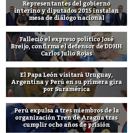
Representantes del gobierno
interino y diputados 2015 instalan
mesa de diálogo nacional
Falleció el expreso político José
Breijo, confirma el defensor de DDHH
Carlos Julio Rojas
El Papa León visitará Uruguay,
Argentina y Perú en su primera gira
por Suramérica
Perú expulsa a tres miembros de la
organización Tren de Aragua tras
cumplir ocho años de prisión