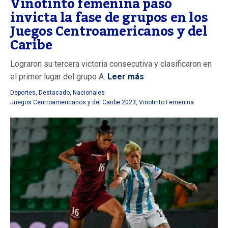
Vinotinto femenina pasó
invicta la fase de grupos en los
Juegos Centroamericanos y del
Caribe
Lograron su tercera victoria consecutiva y clasificaron en
el primer lugar del grupo A.
Leer más
Deportes
,
Destacado
,
Nacionales
Juegos Centroamericanos y del Caribe 2023
,
Vinotinto Femenina