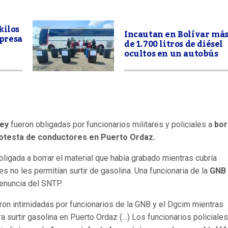
kilos
Incautan en Bolívar má
presa
de 1.700 litros de diésel
ocultos en un autobús
tey
fueron obligadas por funcionarios militares y policiales a
bor
otesta de conductores en Puerto Ordaz.
bligada a borrar el material que había grabado mientras cubría
 no les permitían surtir de gasolina. Una funcionaria de la
GNB 
denuncia del SNTP.
ron intimidadas por funcionarios de la GNB y el Dgcim mientras
a surtir gasolina en Puerto Ordaz (…) Los funcionarios policiale