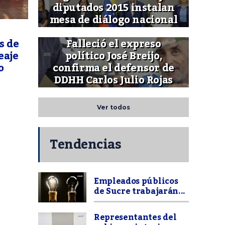
diputados 2015 instalan
mesa de diálogo nacional
s de
Falleció el expreso
eaje
político José Breijo,
o
confirma el defensor de
DDHH Carlos Julio Rojas
Ver todos
Tendencias
Empleados públicos
de Sucre trabajarán...
Representantes del