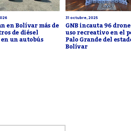
2026
31 octubre, 2025
n en Bolívar más de
GNB incauta 96 drone
tros de diésel
uso recreativo en el p
 en un autobús
Palo Grande del estad
Bolívar