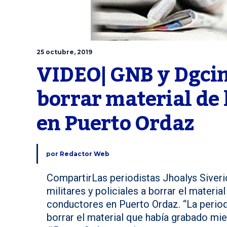
25 octubre, 2019
VIDEO| GNB y Dgcim 
borrar material de 
en Puerto Ordaz
por
Redactor Web
CompartirLas periodistas Jhoalys Siveri
militares y policiales a borrar el materi
conductores en Puerto Ordaz. “La period
borrar el material que había grabado mi