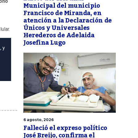
fono
Municipal del municipio
Francisco de Miranda, en
atención a la Declaración de
s
Únicos y Universales
ular.
Herederos de Adelaida
Josefina Lugo
, y
6 agosto, 2026
Falleció el expreso político
José Breijo, confirma el