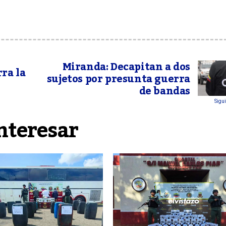
Miranda: Decapitan a dos
ra la
sujetos por presunta guerra
de bandas
Sigui
nteresar