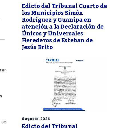
Edicto del Tribunal Cuarto de
los Municipios Simón
Rodríguez y Guanipa en
s
atención a la Declaración de
Únicos y Universales
Herederos de Esteban de
Jesús Brito
rar
y
6 agosto, 2026
s se
Edicto del Tribunal