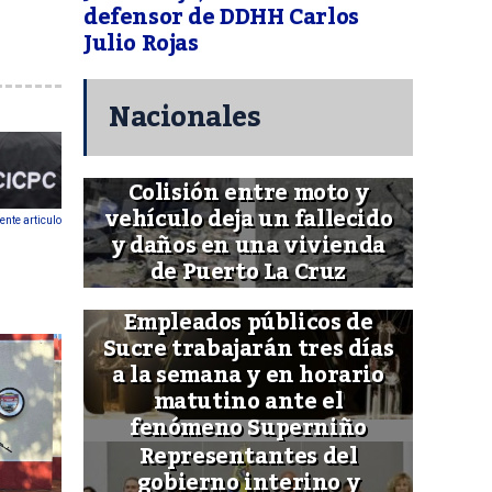
defensor de DDHH Carlos
Julio Rojas
Nacionales
Colisión entre moto y
vehículo deja un fallecido
ente articulo
y daños en una vivienda
de Puerto La Cruz
Empleados públicos de
Sucre trabajarán tres días
a la semana y en horario
matutino ante el
fenómeno Superniño
Representantes del
gobierno interino y