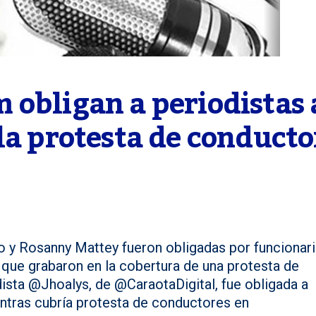
obligan a periodistas a
la protesta de conductor
o y Rosanny Mattey fueron obligadas por funcionar
al que grabaron en la cobertura de una protesta de
ista @Jhoalys, de @CaraotaDigital, fue obligada a
entras cubría protesta de conductores en