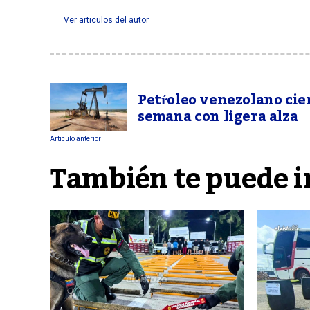
Ver articulos del autor
Petŕoleo venezolano cier
semana con ligera alza
Articulo anteriori
También te puede i