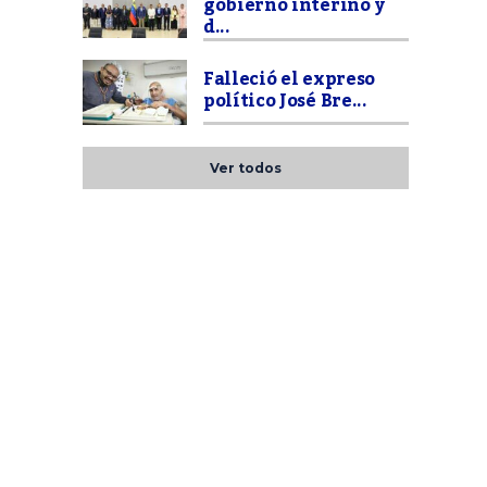
gobierno interino y
d...
Falleció el expreso
político José Bre...
Ver todos