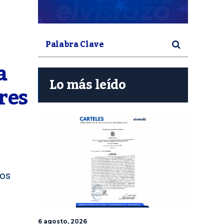
 
Lo más leído
es 
ios
6 agosto, 2026