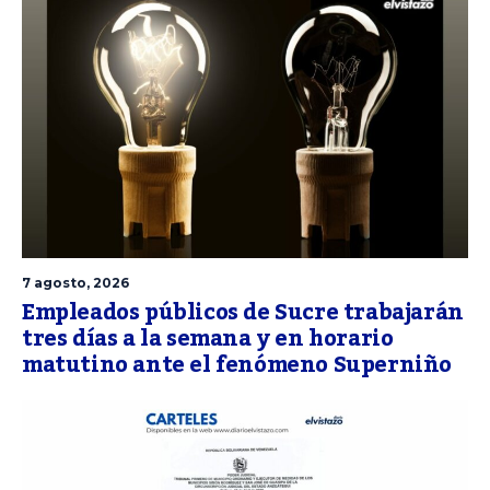
7 agosto, 2026
Empleados públicos de Sucre trabajarán
tres días a la semana y en horario
matutino ante el fenómeno Superniño