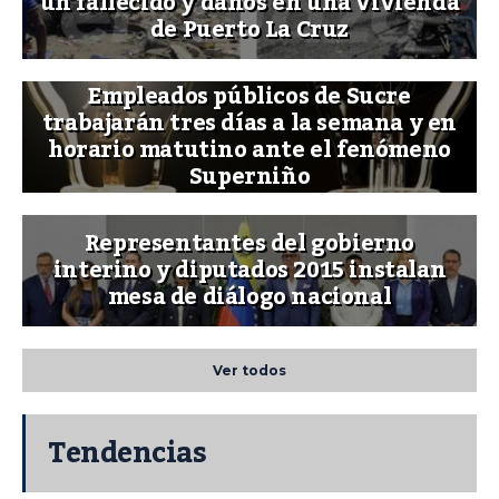
un fallecido y daños en una vivienda
de Puerto La Cruz
Empleados públicos de Sucre
trabajarán tres días a la semana y en
horario matutino ante el fenómeno
Superniño
Representantes del gobierno
interino y diputados 2015 instalan
mesa de diálogo nacional
Ver todos
Tendencias