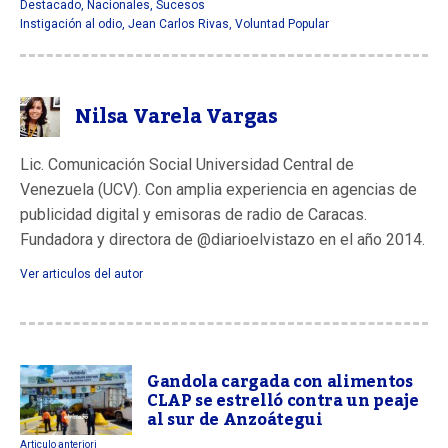
Destacado
,
Nacionales
,
Sucesos
Instigación al odio
,
Jean Carlos Rivas
,
Voluntad Popular
Nilsa Varela Vargas
Lic. Comunicación Social Universidad Central de
Venezuela (UCV). Con amplia experiencia en agencias de
publicidad digital y emisoras de radio de Caracas.
Fundadora y directora de @diarioelvistazo en el año 2014.
Ver articulos del autor
Gandola cargada con alimentos
CLAP se estrelló contra un peaje
al sur de Anzoátegui
Articulo anteriori