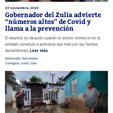
23 noviembre, 2020
Gobernador del Zulia advierte
“números altos” de Covid y
llama a la prevención
El anuncio se da justo cuando el sector comercio en la
entidad comenzó a activarse aún más por las fiestas
decembrinas,
Leer más
Destacado
,
Nacionales
Contagios
,
covid
,
zulia