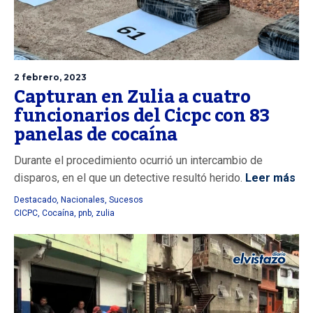
2 febrero, 2023
Capturan en Zulia a cuatro
funcionarios del Cicpc con 83
panelas de cocaína
Durante el procedimiento ocurrió un intercambio de
disparos, en el que un detective resultó herido.
Leer más
Destacado
,
Nacionales
,
Sucesos
CICPC
,
Cocaína
,
pnb
,
zulia