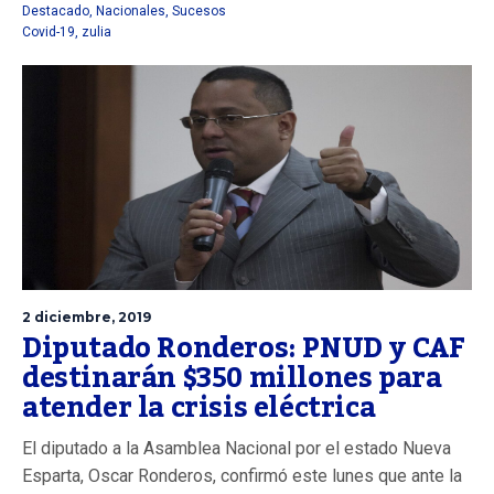
Destacado
,
Nacionales
,
Sucesos
Covid-19
,
zulia
2 diciembre, 2019
Diputado Ronderos: PNUD y CAF
destinarán $350 millones para
atender la crisis eléctrica
El diputado a la Asamblea Nacional por el estado Nueva
Esparta, Oscar Ronderos, confirmó este lunes que ante la