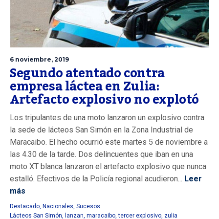
6 noviembre, 2019
Segundo atentado contra
empresa láctea en Zulia:
Artefacto explosivo no explotó
Los tripulantes de una moto lanzaron un explosivo contra
la sede de lácteos San Simón en la Zona Industrial de
Maracaibo. El hecho ocurrió este martes 5 de noviembre a
las 4.30 de la tarde. Dos delincuentes que iban en una
moto XT blanca lanzaron el artefacto explosivo que nunca
estalló. Efectivos de la Policía regional acudieron...
Leer
más
Destacado
,
Nacionales
,
Sucesos
Lácteos San Simón
,
lanzan
,
maracaibo
,
tercer explosivo
,
zulia