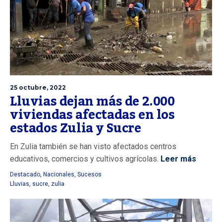
25 octubre, 2022
Lluvias dejan más de 2.000
viviendas afectadas en los
estados Zulia y Sucre
En Zulia también se han visto afectados centros
educativos, comercios y cultivos agrícolas.
Leer más
Destacado
,
Nacionales
,
Sucesos
Lluvias
,
sucre
,
zulia