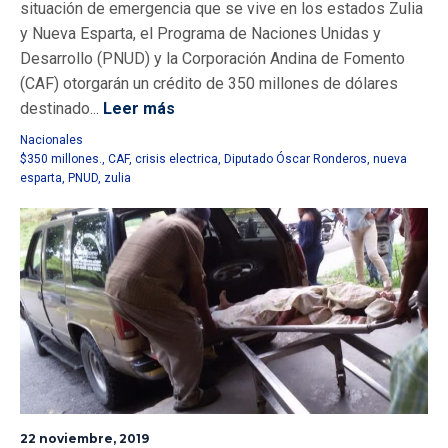
situación de emergencia que se vive en los estados Zulia
y Nueva Esparta, el Programa de Naciones Unidas y
Desarrollo (PNUD) y la Corporación Andina de Fomento
(CAF) otorgarán un crédito de 350 millones de dólares
destinado...
Leer más
Nacionales
$350 millones.
,
CAF
,
crisis electrica
,
Diputado Óscar Ronderos
,
nueva
esparta
,
PNUD
,
zulia
22 noviembre, 2019