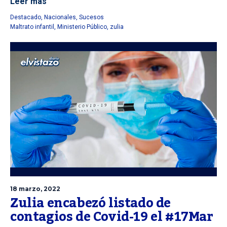
Leer más
Destacado
,
Nacionales
,
Sucesos
Maltrato infantil
,
Ministerio Público
,
zulia
18 marzo, 2022
Zulia encabezó listado de
contagios de Covid-19 el #17Mar