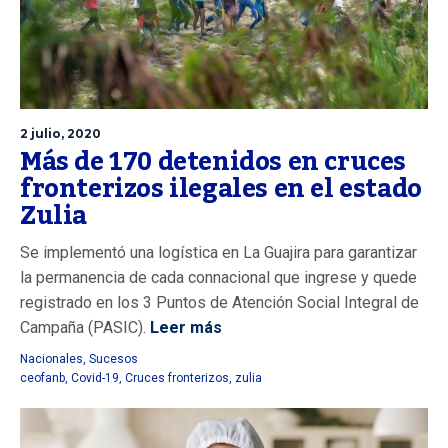
2 julio, 2020
Más de 170 detenidos en cruces
fronterizos ilegales en el estado
Zulia
Se implementó una logística en La Guajira para garantizar
la permanencia de cada connacional que ingrese y quede
registrado en los 3 Puntos de Atención Social Integral de
Campaña (PASIC).
Leer más
Nacionales
,
Sucesos
ceofanb
,
Covid-19
,
Cruces fronterizos
,
zulia