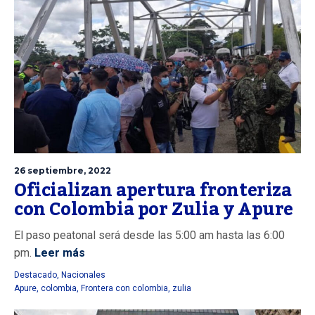
26 septiembre, 2022
Oficializan apertura fronteriza
con Colombia por Zulia y Apure
El paso peatonal será desde las 5:00 am hasta las 6:00
pm.
Leer más
Destacado
,
Nacionales
Apure
,
colombia
,
Frontera con colombia
,
zulia