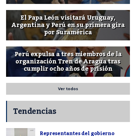
El Papa León visitará Uruguay,
Argentina y Perú en su primera gira
por Suramérica
Perú expulsa a tres miembros de la
organización Tren de Aragua tras
cumplir ocho años de prisión
Ver todos
Tendencias
Representantes del gobierno