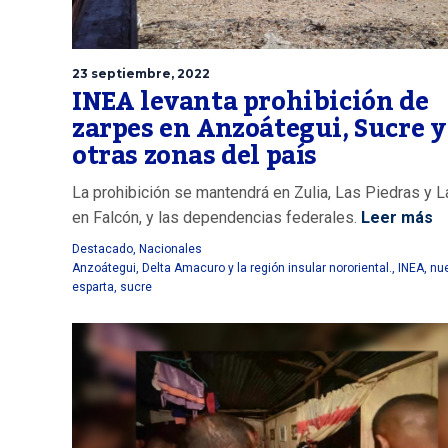
23 septiembre, 2022
INEA levanta prohibición de
zarpes en Anzoátegui, Sucre y
otras zonas del país
La prohibición se mantendrá en Zulia, Las Piedras y L
en Falcón, y las dependencias federales.
Leer más
Destacado
,
Nacionales
Anzoátegui
,
Delta Amacuro y la región insular nororiental.
,
INEA
,
nu
esparta
,
sucre