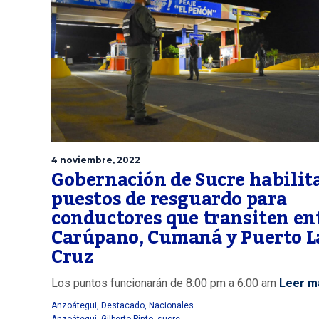
4 noviembre, 2022
Gobernación de Sucre habilit
puestos de resguardo para
conductores que transiten en
Carúpano, Cumaná y Puerto L
Cruz
Los puntos funcionarán de 8:00 pm a 6:00 am
Leer m
Anzoátegui
,
Destacado
,
Nacionales
Anzoátegui
,
Gilberto Pinto
,
sucre