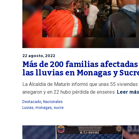
22 agosto, 2022
Más de 200 familias afectadas
las lluvias en Monagas y Sucr
La Alcaldía de Maturín informó que unas 55 viviendas
anegaron y en 22 hubo pérdida de enseres.
Leer má
Destacado
,
Nacionales
Luvias
,
monagas
,
sucre