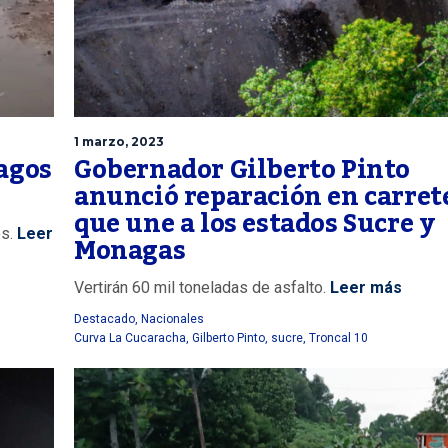
1 marzo, 2023
agos
Gobernador Gilberto Pinto
anunció reparación en carret
que une a los estados Sucre y
s.
Leer
Monagas
Vertirán 60 mil toneladas de asfalto.
Leer más
Destacado
,
Nacionales
Curva La Cucaracha
,
Gilberto Pinto
,
sucre
,
Troncal 10