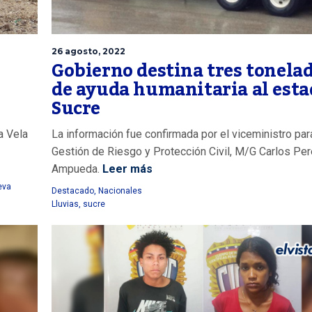
26 agosto, 2022
Gobierno destina tres tonela
de ayuda humanitaria al esta
Sucre
a Vela
La información fue confirmada por el viceministro par
Gestión de Riesgo y Protección Civil, M/G Carlos Pe
Ampueda.
Leer más
eva
Destacado
,
Nacionales
Lluvias
,
sucre