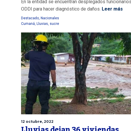
En la entidad se encuentran desplegados funcionarios
ODDI para hacer diagnóstico de daños.
Leer más
Destacado
,
Nacionales
Cumaná
,
Lluvias
,
sucre
12 octubre, 2022
Lluvias dejan 36 viviendas