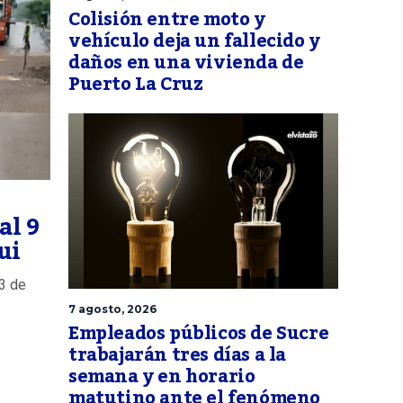
Colisión entre moto y
vehículo deja un fallecido y
daños en una vivienda de
Puerto La Cruz
al 9
ui
 3 de
7 agosto, 2026
Empleados públicos de Sucre
trabajarán tres días a la
semana y en horario
matutino ante el fenómeno