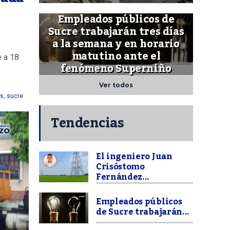
Empleados públicos de
Sucre trabajarán tres días
a la semana y en horario
matutino ante el
e a 18
fenómeno Superniño
Ver todos
as
,
sucre
Tendencias
El ingeniero Juan
Crisóstomo
Fernández...
Empleados públicos
de Sucre trabajarán...