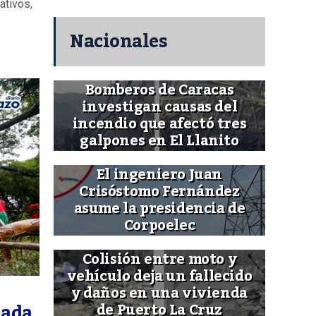
ativos,
Nacionales
Bomberos de Caracas
investigan causas del
incendio que afectó tres
galpones en El Llanito
El ingeniero Juan
Crisóstomo Fernández
asume la presidencia de
Corpoelec
Colisión entre moto y
vehículo deja un fallecido
y daños en una vivienda
iada
de Puerto La Cruz