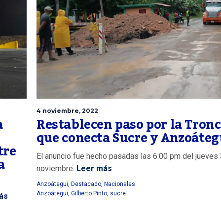
4 noviembre, 2022
a
Restablecen paso por la Tronc
que conecta Sucre y Anzoáteg
tre
El anuncio fue hecho pasadas las 6:00 pm del jueves
a
noviembre.
Leer más
Anzoátegui
,
Destacado
,
Nacionales
Anzoátegui
,
Gilberto Pinto
,
sucre
ás