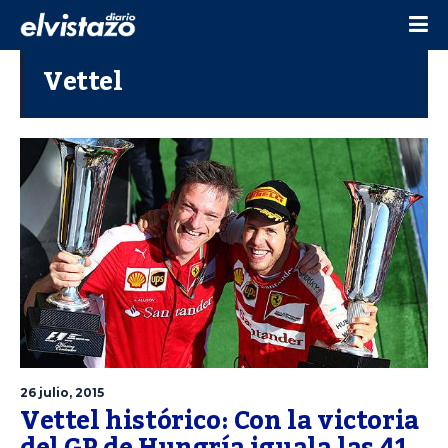
Vettel
26 julio, 2015
Vettel histórico: Con la victoria
del GP de Hungría iguala las 41