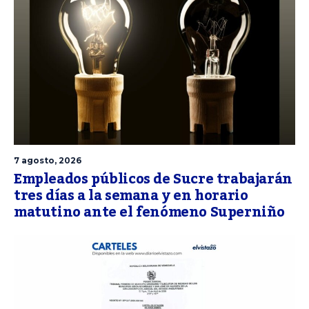
7 agosto, 2026
Empleados públicos de Sucre trabajarán
tres días a la semana y en horario
matutino ante el fenómeno Superniño