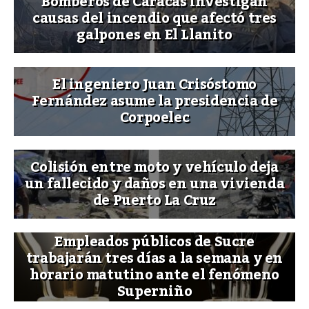
Bomberos de Caracas investigan
causas del incendio que afectó tres
galpones en El Llanito
El ingeniero Juan Crisóstomo
Fernández asume la presidencia de
Corpoelec
Colisión entre moto y vehículo deja
un fallecido y daños en una vivienda
de Puerto La Cruz
Empleados públicos de Sucre
trabajarán tres días a la semana y en
horario matutino ante el fenómeno
Superniño