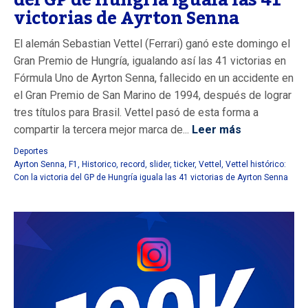
victorias de Ayrton Senna
El alemán Sebastian Vettel (Ferrari) ganó este domingo el
Gran Premio de Hungría, igualando así las 41 victorias en
Fórmula Uno de Ayrton Senna, fallecido en un accidente en
el Gran Premio de San Marino de 1994, después de lograr
tres títulos para Brasil. Vettel pasó de esta forma a
compartir la tercera mejor marca de...
Leer más
Deportes
Ayrton Senna
,
F1
,
Historico
,
record
,
slider
,
ticker
,
Vettel
,
Vettel histórico:
Con la victoria del GP de Hungría iguala las 41 victorias de Ayrton Senna