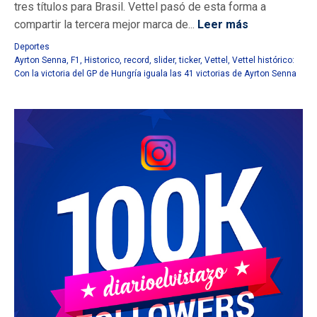
tres títulos para Brasil. Vettel pasó de esta forma a
compartir la tercera mejor marca de...
Leer más
Deportes
Ayrton Senna
,
F1
,
Historico
,
record
,
slider
,
ticker
,
Vettel
,
Vettel histórico:
Con la victoria del GP de Hungría iguala las 41 victorias de Ayrton Senna