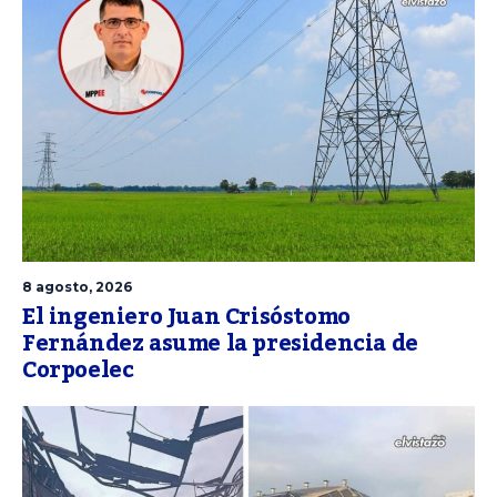
8 agosto, 2026
El ingeniero Juan Crisóstomo
Fernández asume la presidencia de
Corpoelec