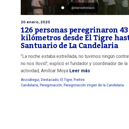
20 enero, 2020
126 personas peregrinaron 43
kilómetros desde El Tigre hast
Santuario de La Candelaria
"La noche estaba estrellada, no tuvimos ningún contr
no nos llovió", explicó el fundador y coordinador de la
actividad, Amílcar Moya
Leer más
Anzoátegui
,
Destacado
,
El Tigre
,
Freites
Candelaria
,
Peregrinación
,
Peregrinación Virgen de la Candelaria