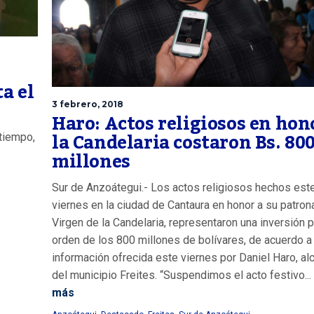
a el
3 febrero, 2018
Haro: Actos religiosos en hon
la Candelaria costaron Bs. 80
atiempo,
millones
Sur de Anzoátegui.- Los actos religiosos hechos est
viernes en la ciudad de Cantaura en honor a su patrona
Virgen de la Candelaria, representaron una inversión p
orden de los 800 millones de bolívares, de acuerdo a 
información ofrecida este viernes por Daniel Haro, al
del municipio Freites. “Suspendimos el acto festivo...
más