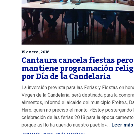
15 enero, 2018
Cantaura cancela fiestas pero
mantiene programación relig
por Día de la Candelaria
La inversión prevista para las Ferias y Fiestas en hono
Virgen de la Candelaria, será destinada para la compr
alimentos, informó el alcalde del municipio Freites, Da
Haro, quien no precisó el monto. «Estoy postergando 
celebración de las ferias 2018 para la época carnesto
porque así lo ha querido nuestro pueblo»,...
Leer más