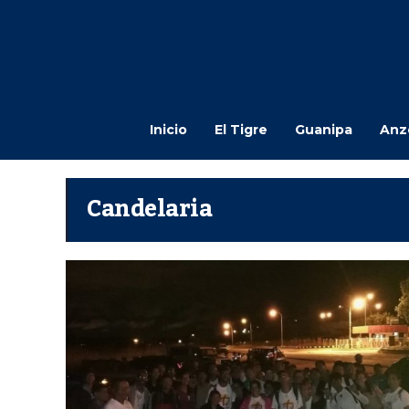
Inicio
El Tigre
Guanipa
Anz
Candelaria