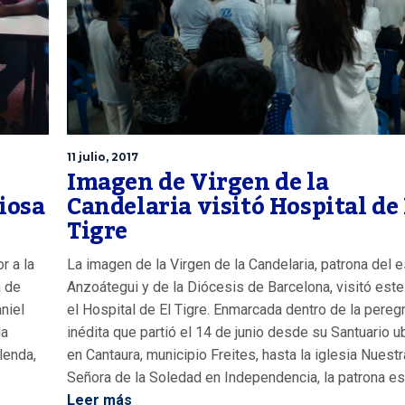
11 julio, 2017
Imagen de Virgen de la
iosa
Candelaria visitó Hospital de 
Tigre
r a la
La imagen de la Virgen de la Candelaria, patrona del 
a de
Anzoátegui y de la Diócesis de Barcelona, visitó est
niel
el Hospital de El Tigre. Enmarcada dentro de la pereg
la
inédita que partió el 14 de junio desde su Santuario 
lenda,
en Cantaura, municipio Freites, hasta la iglesia Nuestr
Señora de la Soledad en Independencia, la patrona est
Leer más