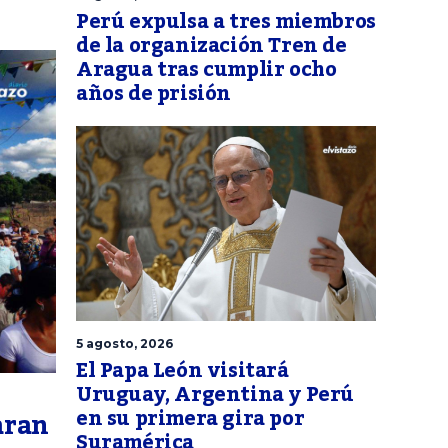
Perú expulsa a tres miembros
de la organización Tren de
Aragua tras cumplir ocho
años de prisión
5 agosto, 2026
El Papa León visitará
Uruguay, Argentina y Perú
en su primera gira por
aran
Suramérica