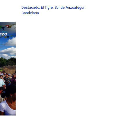
Destacado
,
El Tigre
,
Sur de Anzoátegui
Candelaria