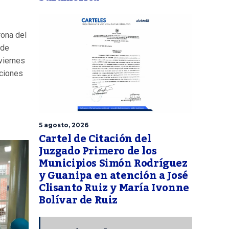
rona del
lde
viernes
uciones
5 agosto, 2026
Cartel de Citación del
Juzgado Primero de los
Municipios Simón Rodríguez
y Guanipa en atención a José
Clisanto Ruiz y María Ivonne
Bolívar de Ruiz