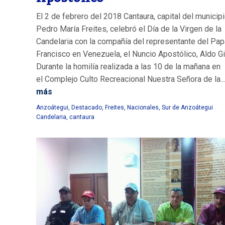
El 2 de febrero del 2018 Cantaura, capital del municip
Pedro María Freites, celebró el Día de la Virgen de la
Candelaria con la compañía del representante del Pap
Francisco en Venezuela, el Nuncio Apostólico, Aldo G
Durante la homilía realizada a las 10 de la mañana en
el Complejo Culto Recreacional Nuestra Señora de la...
más
Anzoátegui
,
Destacado
,
Freites
,
Nacionales
,
Sur de Anzoátegui
Candelaria
,
cantaura