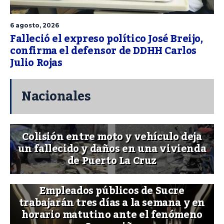
6 agosto, 2026
Falleció el expreso político José Breijo,
confirma el defensor de DDHH Carlos
Julio Rojas
Nacionales
Colisión entre moto y vehículo deja
un fallecido y daños en una vivienda
de Puerto La Cruz
Empleados públicos de Sucre
trabajarán tres días a la semana y en
horario matutino ante el fenómeno