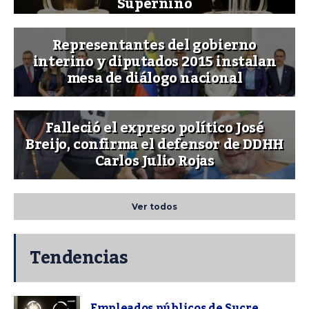
Superniño
Representantes del gobierno
interino y diputados 2015 instalan
mesa de diálogo nacional
Falleció el expreso político José
Breijo, confirma el defensor de DDHH
Carlos Julio Rojas
Ver todos
Tendencias
Empleados públicos de Sucre