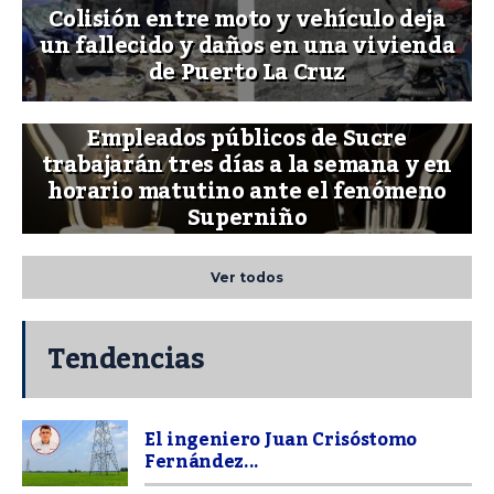
Colisión entre moto y vehículo deja
un fallecido y daños en una vivienda
de Puerto La Cruz
Empleados públicos de Sucre
trabajarán tres días a la semana y en
horario matutino ante el fenómeno
Superniño
Ver todos
Tendencias
El ingeniero Juan Crisóstomo
Fernández...