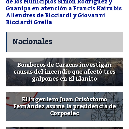
de los Municipios Simón Rodríguez y
Guanipa en atención a Francis Kairubis
Aliendres de Ricciardi y Giovanni
Ricciardi Grella
Nacionales
Bomberos de Caracas investigan
causas del incendio que afectó tres
galpones en El Llanito
El ingeniero Juan Crisóstomo
Fernández asume la presidencia de
Corpoelec