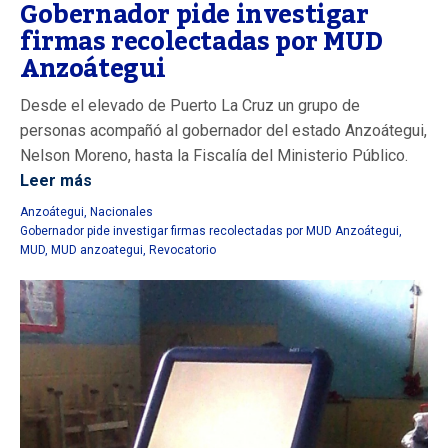
Gobernador pide investigar
firmas recolectadas por MUD
Anzoátegui
Desde el elevado de Puerto La Cruz un grupo de
personas acompañó al gobernador del estado Anzoátegui,
Nelson Moreno, hasta la Fiscalía del Ministerio Público.
Leer más
Anzoátegui
,
Nacionales
Gobernador pide investigar firmas recolectadas por MUD Anzoátegui
,
MUD
,
MUD anzoategui
,
Revocatorio