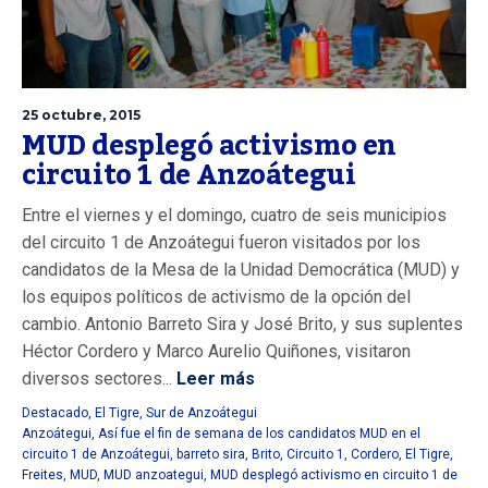
25 octubre, 2015
MUD desplegó activismo en
circuito 1 de Anzoátegui
Entre el viernes y el domingo, cuatro de seis municipios
del circuito 1 de Anzoátegui fueron visitados por los
candidatos de la Mesa de la Unidad Democrática (MUD) y
los equipos políticos de activismo de la opción del
cambio. Antonio Barreto Sira y José Brito, y sus suplentes
Héctor Cordero y Marco Aurelio Quiñones, visitaron
diversos sectores...
Leer más
Destacado
,
El Tigre
,
Sur de Anzoátegui
Anzoátegui
,
Así fue el fin de semana de los candidatos MUD en el
circuito 1 de Anzoátegui
,
barreto sira
,
Brito
,
Circuito 1
,
Cordero
,
El Tigre
,
Freites
,
MUD
,
MUD anzoategui
,
MUD desplegó activismo en circuito 1 de