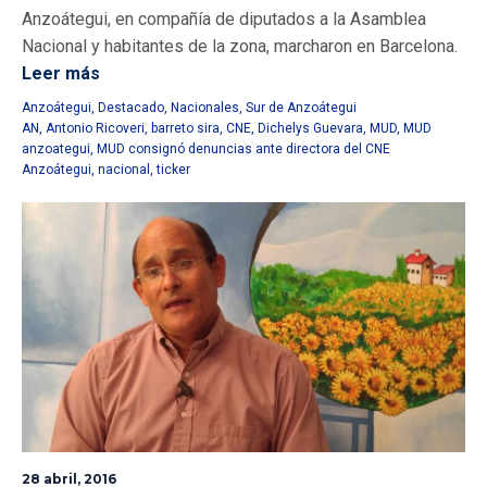
Anzoátegui, en compañía de diputados a la Asamblea
Nacional y habitantes de la zona, marcharon en Barcelona.
Leer más
Anzoátegui
,
Destacado
,
Nacionales
,
Sur de Anzoátegui
AN
,
Antonio Ricoveri
,
barreto sira
,
CNE
,
Dichelys Guevara
,
MUD
,
MUD
anzoategui
,
MUD consignó denuncias ante directora del CNE
Anzoátegui
,
nacional
,
ticker
28 abril, 2016