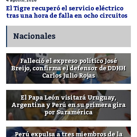
4 agosto, 2026
El Tigre recuperó el servicio eléctrico
tras una hora de falla en ocho circuitos
Nacionales
Falleció el expreso político José
Breijo, confirma el defensor de DDHH
Carlos Julio Rojas
El Papa León visitará Uruguay,
Argentina y Perú en su primera gira
por Suramérica
Perú expulsa a tres miembros de la