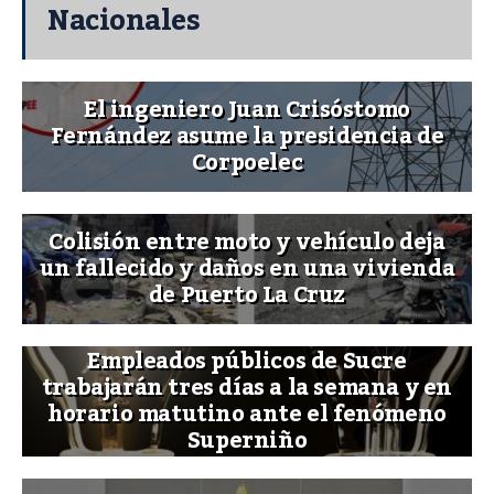
Nacionales
El ingeniero Juan Crisóstomo
Fernández asume la presidencia de
Corpoelec
Colisión entre moto y vehículo deja
un fallecido y daños en una vivienda
de Puerto La Cruz
Empleados públicos de Sucre
trabajarán tres días a la semana y en
horario matutino ante el fenómeno
Superniño