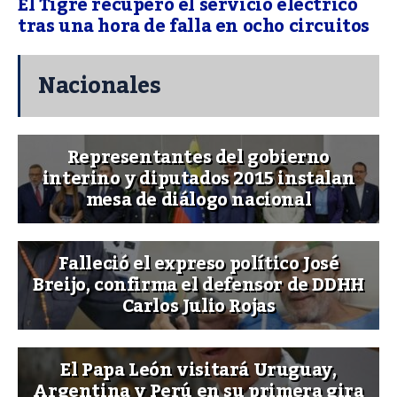
El Tigre recuperó el servicio eléctrico
tras una hora de falla en ocho circuitos
Nacionales
Representantes del gobierno
interino y diputados 2015 instalan
mesa de diálogo nacional
Falleció el expreso político José
Breijo, confirma el defensor de DDHH
Carlos Julio Rojas
El Papa León visitará Uruguay,
Argentina y Perú en su primera gira