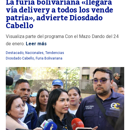
La furia bolivariana «llegará
vía delivery a todos los vende
patria», advierte Diosdado
Cabello
Visualiza parte del programa Con el Mazo Dando del 24
de enero.
Leer más
Destacado
,
Nacionales
,
Tendencias
Diosdado Cabello
,
Furia Bolivariana