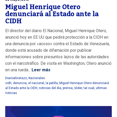
Miguel Henrique Otero
denunciará al Estado ante la
CIDH
El director del diario El Nacional, Miguel Henrique Otero,
anunció hoy en EE UU que pedirá protección a la CIDH en
una denuncia por «acoso» contra el Estado de Venezuela,
donde está acusado de difamación por publicar
informaciones sobre presuntos lazos de las autoridades
con el narcotráfico. De visita en Washington, Otero anunció
en una rueda...
Leer más
Diarioelvistazo
,
Nacionales
cidh
,
denuncia
,
el nacional
,
la patilla
,
Miguel Henrique Otero denunciará
al Estado ante la CIDH
,
noticias del dia
,
prensa
,
slider
,
tal cual
,
ultimas
noticias