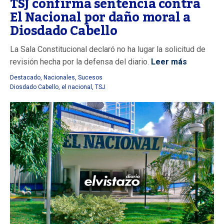
TSJ confirma sentencia contra
El Nacional por daño moral a
Diosdado Cabello
La Sala Constitucional declaró no ha lugar la solicitud de
revisión hecha por la defensa del diario.
Leer más
Destacado
,
Nacionales
,
Sucesos
Diosdado Cabello
,
el nacional
,
TSJ