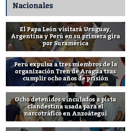
Nacionales
El Papa León visitará Uruguay,
Argentina y Perú en su primera gira
por Suramérica
Perú expulsa a tres miembros de la
organización Tren de Aragua tras
cumplir ocho años de prisión
Ocho detenidos vinculados a pista
clandestina usada para el
narcotráfico en Anzoátegui