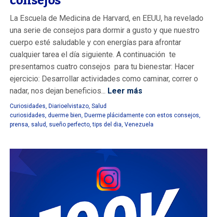
consejos
La Escuela de Medicina de Harvard, en EEUU, ha revelado
una serie de consejos para dormir a gusto y que nuestro
cuerpo esté saludable y con energías para afrontar
cualquier tarea el día siguiente. A continuación te
presentamos cuatro consejos para tu bienestar: Hacer
ejercicio: Desarrollar actividades como caminar, correr o
nadar, nos dejan beneficios...
Leer más
Curiosidades
,
Diarioelvistazo
,
Salud
curiosidades
,
duerme bien
,
Duerme plácidamente con estos consejos
,
prensa
,
salud
,
sueño perfecto
,
tips del dia
,
Venezuela