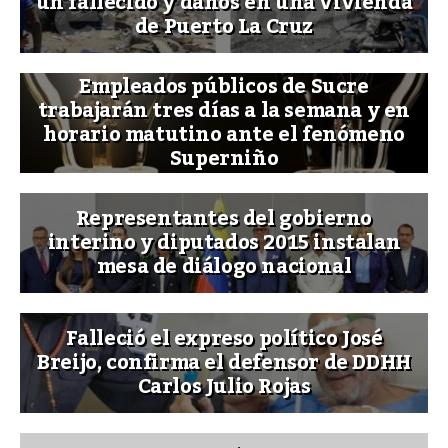
un fallecido y daños en una vivienda
de Puerto La Cruz
Empleados públicos de Sucre
trabajarán tres días a la semana y en
horario matutino ante el fenómeno
Superniño
Representantes del gobierno
interino y diputados 2015 instalan
mesa de diálogo nacional
Falleció el expreso político José
Breijo, confirma el defensor de DDHH
Carlos Julio Rojas