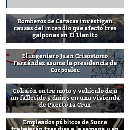
Bomberos de Caracas investigan
causas del incendio que afectó tres
galpones en El Llanito
El ingeniero Juan Crisóstomo
Fernández asume la presidencia de
Corpoelec
Colisión entre moto y vehículo deja
un fallecido y daños en una vivienda
de Puerto La Cruz
Empleados públicos de Sucre
trabajarán tres días a la semana y en