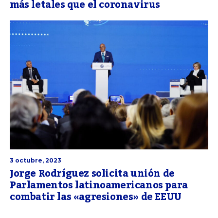
más letales que el coronavirus
3 octubre, 2023
Jorge Rodríguez solicita unión de
Parlamentos latinoamericanos para
combatir las «agresiones» de EEUU