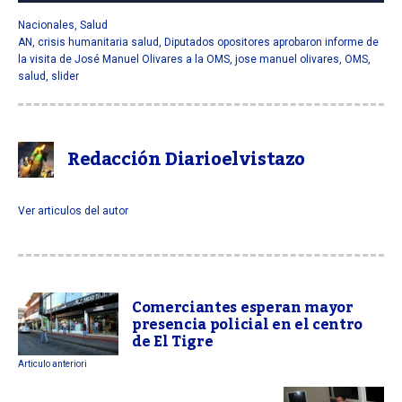
Nacionales
,
Salud
AN
,
crisis humanitaria salud
,
Diputados opositores aprobaron informe de
la visita de José Manuel Olivares a la OMS
,
jose manuel olivares
,
OMS
,
salud
,
slider
Redacción Diarioelvistazo
Ver articulos del autor
Comerciantes esperan mayor
presencia policial en el centro
de El Tigre
Articulo anteriori