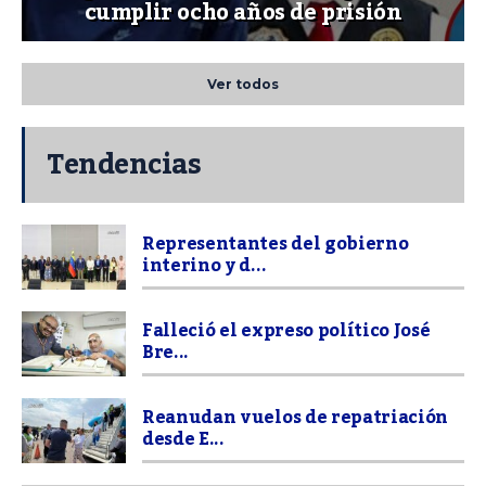
cumplir ocho años de prisión
Ver todos
Tendencias
Representantes del gobierno
interino y d...
Falleció el expreso político José
Bre...
Reanudan vuelos de repatriación
desde E...