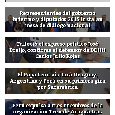
Representantes del gobierno
interino y diputados 2015 instalan
mesa de diálogo nacional
Falleció el expreso político José
Breijo, confirma el defensor de DDHH
Carlos Julio Rojas
El Papa León visitará Uruguay,
Argentina y Perú en su primera gira
por Suramérica
Perú expulsa a tres miembros de la
organización Tren de Aragua tras