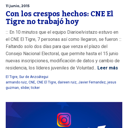
11 junio, 2015
Con los crespos hechos: CNE El
Tigre no trabajó hoy
::: En 10 minutos que el equipo Diarioelvistazo estuvo en
el CNE El Tigre, 7 personas así como llegaron, se fueron :::
Faltando solo dos días para que venza el plazo del
Consejo Nacional Electoral, que permite hasta el 15 junio
nuevas inscripciones, modificación de datos y cambio de
residencia, los líderes juveniles de Voluntad...
Leer más
El Tigre
,
Sur de Anzoátegui
armando ruiz
,
CNE
,
CNE El Tigre
,
daireen ruiz
,
Javier Fernandez
,
jesus
guzman
,
slider
,
ticker