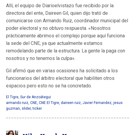
Allí, el equipo de Diarioelvistazo fue recibido por la
directora del ente, Daireen Gil, quien dijo trató de
comunicarse con Armando Ruiz, coordinador municipal del
poder electoral y no obtuvo respuesta. «Nosotros
prácticamente abrimos el complejo porque aquí funciona
la sede del CNE, ya que actualmente estamos
remodelando parte de la estructura. La gente la paga con
nosotros y no tenemos la culpa».
Gil afirmó que en varias ocasiones ha solicitado a los
funcionarios del árbitro electoral que habiliten otros
espacios pero esto no se ha concretado.
El Tigre
,
Sur de Anzoátegui
armando ruiz
,
CNE
,
CNE El Tigre
,
daireen ruiz
,
Javier Fernandez
,
jesus
guzman
,
slider
,
ticker