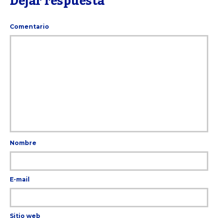
Dejar respuesta
Comentario
Nombre
E-mail
Sitio web