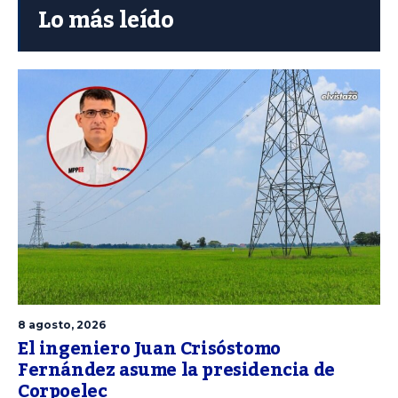
Lo más leído
8 agosto, 2026
El ingeniero Juan Crisóstomo
Fernández asume la presidencia de
Corpoelec