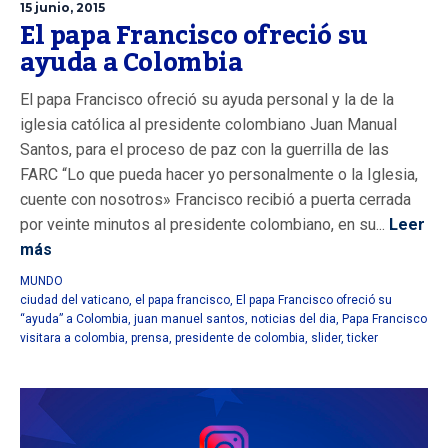
15 junio, 2015
El papa Francisco ofreció su
ayuda a Colombia
El papa Francisco ofreció su ayuda personal y la de la
iglesia católica al presidente colombiano Juan Manual
Santos, para el proceso de paz con la guerrilla de las
FARC “Lo que pueda hacer yo personalmente o la Iglesia,
cuente con nosotros» Francisco recibió a puerta cerrada
por veinte minutos al presidente colombiano, en su...
Leer
más
MUNDO
ciudad del vaticano
,
el papa francisco
,
El papa Francisco ofreció su
“ayuda” a Colombia
,
juan manuel santos
,
noticias del dia
,
Papa Francisco
visitara a colombia
,
prensa
,
presidente de colombia
,
slider
,
ticker