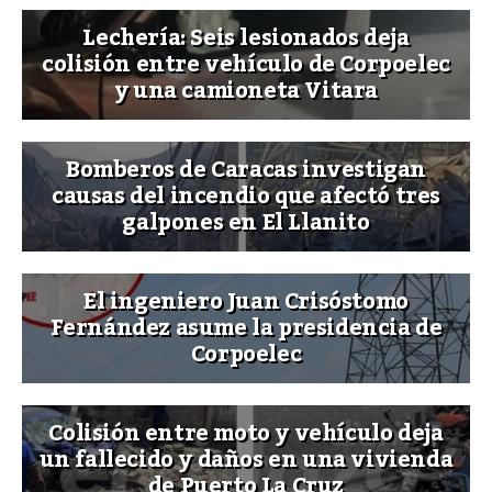
Lechería: Seis lesionados deja
colisión entre vehículo de Corpoelec
y una camioneta Vitara
Bomberos de Caracas investigan
causas del incendio que afectó tres
galpones en El Llanito
El ingeniero Juan Crisóstomo
Fernández asume la presidencia de
Corpoelec
Colisión entre moto y vehículo deja
un fallecido y daños en una vivienda
de Puerto La Cruz