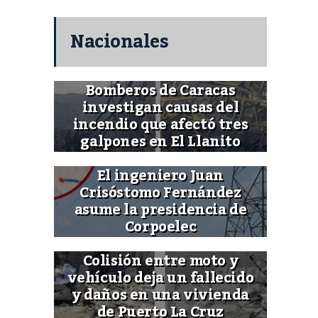
Nacionales
Bomberos de Caracas
investigan causas del
incendio que afectó tres
galpones en El Llanito
El ingeniero Juan
Crisóstomo Fernández
asume la presidencia de
Corpoelec
Colisión entre moto y
vehículo deja un fallecido
y daños en una vivienda
de Puerto La Cruz