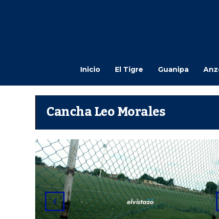
Inicio
El Tigre
Guanipa
Anz
Cancha Leo Morales