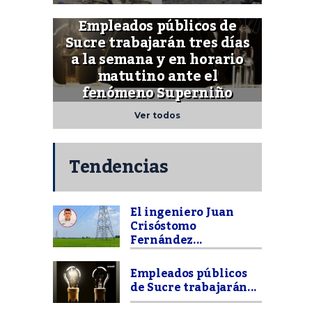
Empleados públicos de
Sucre trabajarán tres días
a la semana y en horario
matutino ante el
fenómeno Superniño
Ver todos
Tendencias
El ingeniero Juan
Crisóstomo
Fernández...
Empleados públicos
de Sucre trabajarán...