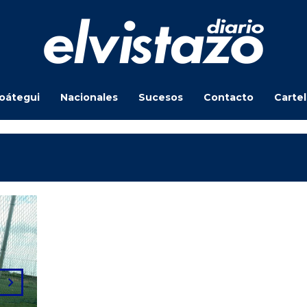
oátegui
Nacionales
Sucesos
Contacto
Carte