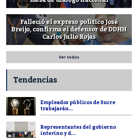
mesa de diálogo nacional
Falleció el expreso político José
Breijo, confirma el defensor de DDHH
Carlos Julio Rojas
Ver todos
Tendencias
Empleados públicos de Sucre
trabajarán...
Representantes del gobierno
interino y d...