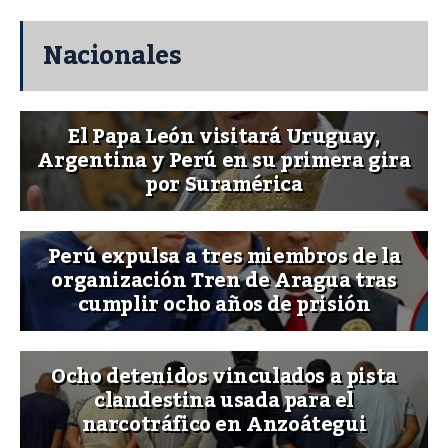
Nacionales
El Papa León visitará Uruguay,
Argentina y Perú en su primera gira
por Suramérica
Perú expulsa a tres miembros de la
organización Tren de Aragua tras
cumplir ocho años de prisión
Ocho detenidos vinculados a pista
clandestina usada para el
narcotráfico en Anzoátegui