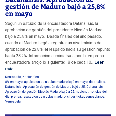
gestión de Maduro bajó a 25,8%
en mayo
Según un estudio de la encuestadora Datanalisis, la
aprobación de gestión del presidente Nicolás Maduro
bajó a 25,8% en mayo. Desde finales del año pasado,
cuando el Maduro llegó a registrar un nivel mínimo de
aprobación de 22,8%, el respaldo hacia su gestión repuntó
hasta 28,2%. Información suministrada por la empresa
encuestadora, arrojó lo siguiente: 8 de cada 10...
Leer
más
Destacado
,
Nacionales
8% en mayo
,
aprobacion de nicolas maduro bajó en mayo
,
datanalisis
,
Datanalisis: Aprobación de gestión de Maduro bajó a 25
,
Datanalisis:
Aprobación de gestión Nicolás Maduro bajó a 25
,
nacional
,
noticias del
dia
,
prensa
,
reputacion de nicolas maduro
,
slider
,
ticker
,
venezolanos
,
Venezuela