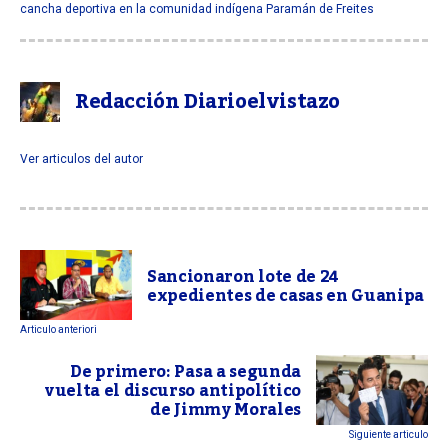
cancha deportiva en la comunidad indígena Paramán de Freites
Redacción Diarioelvistazo
Ver articulos del autor
Sancionaron lote de 24
expedientes de casas en Guanipa
Articulo anteriori
De primero: Pasa a segunda
vuelta el discurso antipolítico
de Jimmy Morales
Siguiente articulo