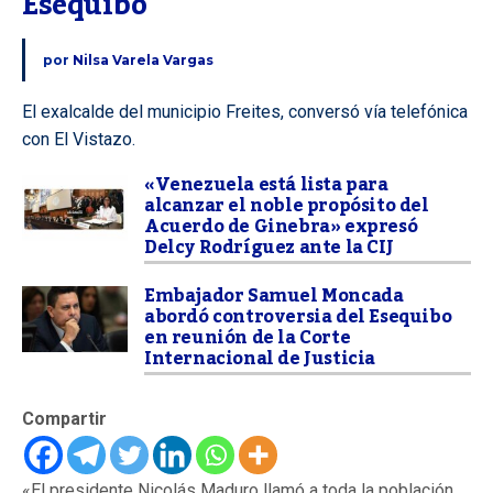
Esequibo
por
Nilsa Varela Vargas
El exalcalde del municipio Freites, conversó vía telefónica
con El Vistazo.
«Venezuela está lista para
alcanzar el noble propósito del
Acuerdo de Ginebra» expresó
Delcy Rodríguez ante la CIJ
Embajador Samuel Moncada
abordó controversia del Esequibo
en reunión de la Corte
Internacional de Justicia
Compartir
«El presidente Nicolás Maduro llamó a toda la población,