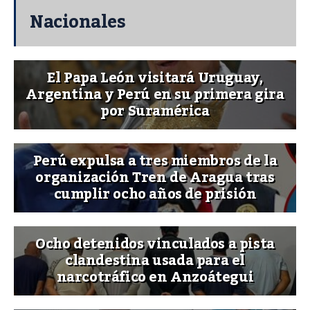
Nacionales
El Papa León visitará Uruguay,
Argentina y Perú en su primera gira
por Suramérica
Perú expulsa a tres miembros de la
organización Tren de Aragua tras
cumplir ocho años de prisión
Ocho detenidos vinculados a pista
clandestina usada para el
narcotráfico en Anzoátegui