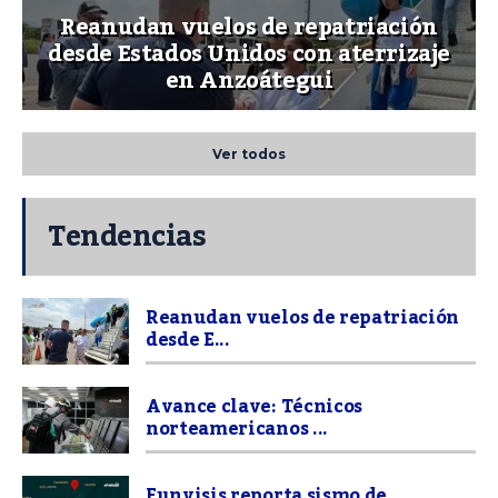
Reanudan vuelos de repatriación
desde Estados Unidos con aterrizaje
en Anzoátegui
Ver todos
Tendencias
Reanudan vuelos de repatriación
desde E...
Avance clave: Técnicos
norteamericanos ...
Funvisis reporta sismo de