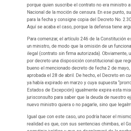
porque quien suscribe el contrato no era ministro a
Nacional de la moción de censura. En ese punto, 
para la fecha y consigne copia del Decreto No. 2.30
Aquí se acaba el caso, porque la defensa tiene arg
Para comenzar, el artículo 246 de la Constitución 
un ministro, de modo que la omisión de un funciona
ilegal (contrato sin firma autorizada). Obviamente,
por decreto una disposición constitucional que reg
bueno el mencionado decreto de fecha 2 de mayo, 
aprobada el 28 de abril. De hecho, el Decreto en 
ya había expirado en marzo y cuya supuesta “prorro
Estados de Excepción) igualmente expira esta mis
jurisconsulto para saber que la deuda de nuestro e
nuevo ministro quiera o no pagarle, sino que legalme
Igual que con este caso, uno podría hacer el mismo
realidad es que, con sus sentencias chimbas, el Go