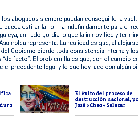
e los abogados siempre puedan conseguirle la vuelt
no pueda estirar la norma indefinidamente para enre
guleya, un nudo gordiano que la inmovilice y termin
Asamblea representa. La realidad es que, al alejars
l del Gobierno pierde toda consistencia interna y lo
 “de facto”. El problemilla es que, con el cambio en
ye el precedente legal y lo que hoy luce con algún p
ifica
El éxito del proceso de
destrucción nacional, p
aduro
José «Cheo» Salazar