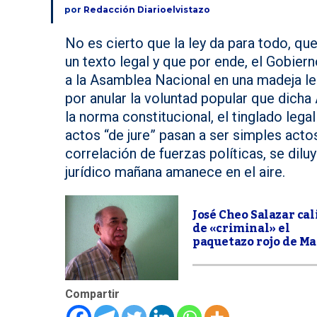
por
Redacción Diarioelvistazo
No es cierto que la ley da para todo, qu
un texto legal y que por ende, el Gobier
a la Asamblea Nacional en una madeja le
por anular la voluntad popular que dicha 
la norma constitucional, el tinglado lega
actos “de jure” pasan a ser simples actos
correlación de fuerzas políticas, se dilu
jurídico mañana amanece en el aire.
José Cheo Salazar cal
de «criminal» el
paquetazo rojo de M
Compartir