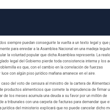
ados siempre puedan conseguirle la vuelta a un texto legal y que
amente para enredar a la Asamblea Nacional en una madeja legule
nular la voluntad popular que dicha Asamblea representa. La real
inglado legal del Gobierno pierde toda consistencia interna y los 
problemilla es que, con el cambio en la correlación de fuerzas
y luce con algún piso jurídico mañana amanece en el aire.
caso del voto de censura al ministro de la cartera de Alimentaci
 productos alimenticios que comete la imprudencia de firmar u
sar de los meses acumula una deuda a su favor por un millón de
ude a tribunales con una carpeta de facturas para demandar que e
a jurídica del ministerio explicará que no puede cancelar dicho 