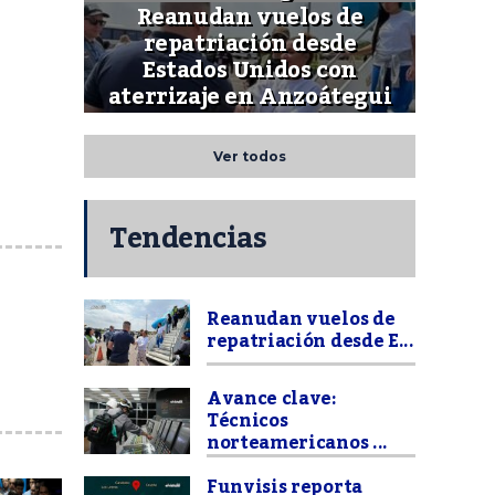
Reanudan vuelos de
repatriación desde
Estados Unidos con
aterrizaje en Anzoátegui
Ver todos
Tendencias
Reanudan vuelos de
repatriación desde E...
Avance clave:
Técnicos
norteamericanos ...
Funvisis reporta