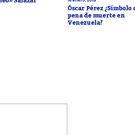
heo» Salazar
16 enero, 2018
Óscar Pérez ¿Símbolo 
pena de muerte en
Venezuela?