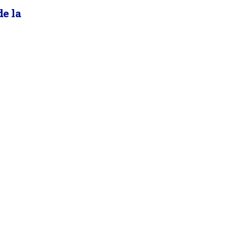
de la