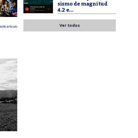
sismo de magnitud
4.2 e...
Ver todos
ente articulo