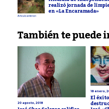
realizó jornada de limpi
en «La Encaramada»
Articulo anteriori
También te puede i
18 enero, 2
El éxit
destruc
20 agosto, 2018