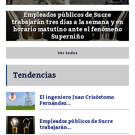
Empleados públicos de Sucre
trabajarán tres días a la semana y en
horario matutino ante el fenómeno
Superniño
Ver todos
Tendencias
El ingeniero Juan Crisóstomo
Fernández...
Empleados públicos de Sucre
trabajarán...