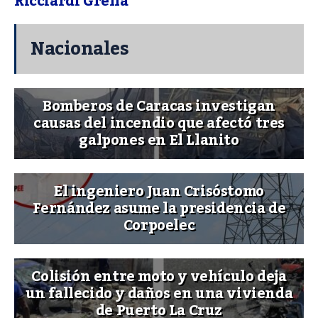
Ricciardi Grella
Nacionales
Bomberos de Caracas investigan
causas del incendio que afectó tres
galpones en El Llanito
El ingeniero Juan Crisóstomo
Fernández asume la presidencia de
Corpoelec
Colisión entre moto y vehículo deja
un fallecido y daños en una vivienda
de Puerto La Cruz