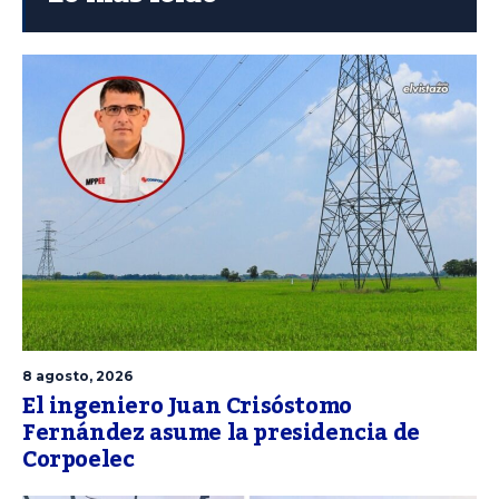
8 agosto, 2026
El ingeniero Juan Crisóstomo
Fernández asume la presidencia de
Corpoelec