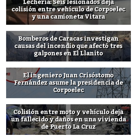
Lechería: Seis lesionados deja
colisión entre vehículo de Corpoelec
y una camioneta Vitara
Bomberos de Caracas investigan
causas del incendio que afectó tres
galpones en El Llanito
El ingeniero Juan Crisóstomo
Fernández asume la presidencia de
Corpoelec
Colisión entre moto y vehículo deja
un fallecido y daños en una vivienda
de Puerto La Cruz