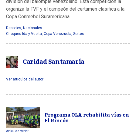
división del balompié venezolano. Esta competición la
organiza la FVF y el campeón del certamen clasifica a la
Copa Conmebol Suramericana.
Deportes
,
Nacionales
Choques Ida y Vuelta
,
Copa Venezuela
,
Sorteo
Caridad Santamaría
Ver articulos del autor
Programa OLA rehabilita vías en
El Rincón
Articulo anteriori