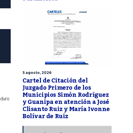
5 agosto, 2026
Cartel de Citación del
Juzgado Primero de los
Municipios Simón Rodríguez
aduro
y Guanipa en atención a José
Clisanto Ruiz y María Ivonne
Bolívar de Ruiz