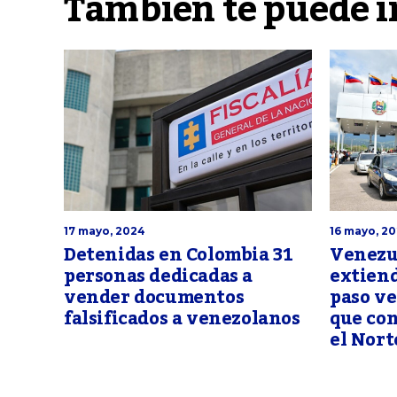
También te puede i
17 mayo, 2024
16 mayo, 2
Detenidas en Colombia 31
Venezu
personas dedicadas a
extiend
vender documentos
paso ve
falsificados a venezolanos
que con
el Nort