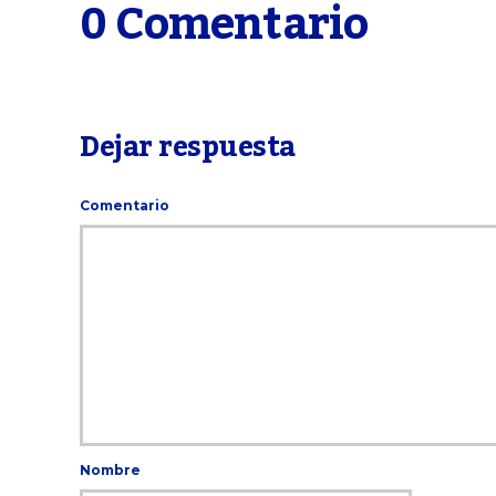
0 Comentario
Dejar respuesta
Comentario
Nombre