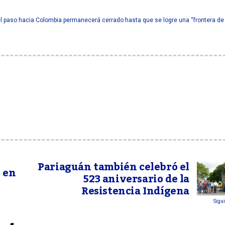
el paso hacia Colombia permanecerá cerrado hasta que se logre una “frontera de
Pariaguán también celebró el
ó en
523 aniversario de la
Resistencia Indígena
Sigui