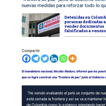
nuevas medidas para reforzar todo lo qu
Detenidas en Colomb
personas dedicadas a
vender documentos
falsificados a venez
Compartir
El mandatario nacional, Nicolás Maduro, informó que los pue
que se logre construir una “frontera de paz” junto al Gobierno
“He venido evaluando al pelo un conjunto de nu
está cerrada la frontera y así se va a mantener 
de Colombia como lo estamos intentando hacer”,