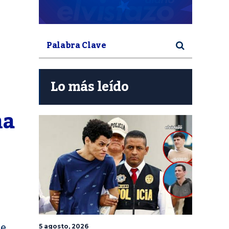
Lo más leído
a 
n
de
5 agosto, 2026