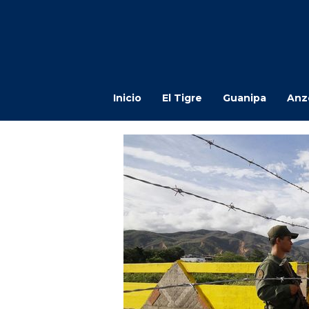
Inicio
El Tigre
Guanipa
Anz