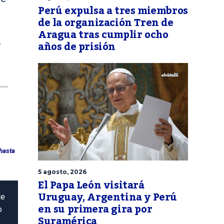
Perú expulsa a tres miembros
de la organización Tren de
Aragua tras cumplir ocho
l
años de prisión
 hasta
5 agosto, 2026
El Papa León visitará
Uruguay, Argentina y Perú
de
en su primera gira por
o
Suramérica