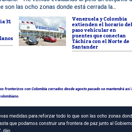
e son las ocho zonas donde está cerrada la...
Venezuela y Colombia
ia 31
extienden el horario de
paso vehícular en
puentes que conectan
olanos
Táchira con el Norte de
Santander
stos fronterizos con Colombia cerrados desde agosto pasado se mantendrá así
 colombiano.
evas medidas para reforzar todo lo que son las ocho zonas don
hasta que podamos construir una frontera de paz junto al Gobiern
 dijo.