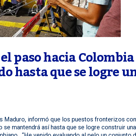
el paso hacia Colombia 
o hasta que se logre un
ás Maduro, informó que los puestos fronterizos co
se mantendrá así hasta que se logre construir una
ombiano. “He venido evaluando al pelo un conjunto 