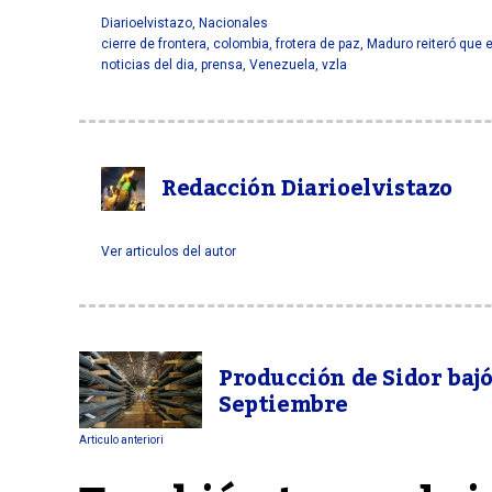
Diarioelvistazo
,
Nacionales
cierre de frontera
,
colombia
,
frotera de paz
,
Maduro reiteró que 
noticias del dia
,
prensa
,
Venezuela
,
vzla
Redacción Diarioelvistazo
Ver articulos del autor
Producción de Sidor baj
Septiembre
Articulo anteriori