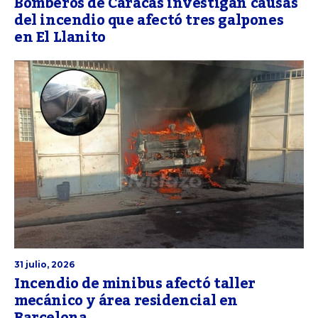
Bomberos de Caracas investigan causas
del incendio que afectó tres galpones
en El Llanito
31 julio, 2026
Incendio de minibus afectó taller
mecánico y área residencial en