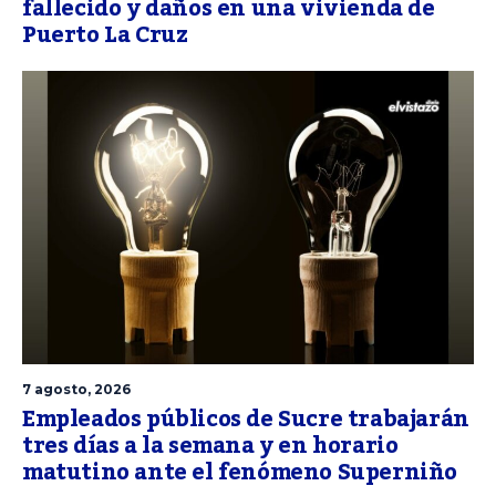
fallecido y daños en una vivienda de
Puerto La Cruz
7 agosto, 2026
Empleados públicos de Sucre trabajarán
tres días a la semana y en horario
matutino ante el fenómeno Superniño