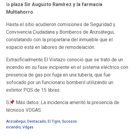
la
plaza Sir Augusto Ramírez y la farmacia
Multiahorro
.
Hasta el sitio acudieron comisiones de Seguridad y
Convivencia Ciudadana y Bomberos de Anzoátegui,
constatando con la propietaria del inmueble que el
espacio está en labores de remodelación.
Extraoficialmente El Vistazo conoció que se trató de un
incendio en su fase incipiente en el sistema eléctrico con
presencia de gas por fuga en una tubería, que fue
sofocado por un funcionario bomberil utilizando un
extintor PQS de 15 libras.
S
Más datos: La incidencia ameritó la presencia de
técnicos VDGAS.
Anzoátegui
,
Destacado
,
El Tigre
,
Sucesos
incendio
,
Vdgas