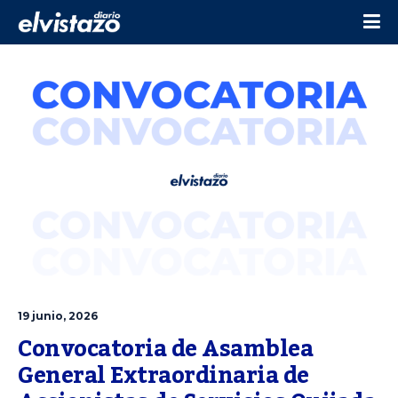
19 junio, 2026
Convocatoria de Asamblea 
General Extraordinaria de 