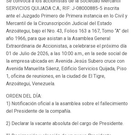
Se convoca a los accionistas de la Sociedad Mercantil
SERVICIOS QUIJADA C.A., RIF: J-08000885-5 inscrita
ante el Juzgado Primero de Primera instancia en lo Civil y
Mercantil de la Circunscripción Judicial del Estado
Anzoátegui, bajo el Nro. 43, Folios 163 a 167, Tomo “A” del
año 1966, para que asistan a la Asamblea General
Extraordinaria de Accionistas, a celebrarse el próximo día
01 de Julio de 2026, a las 10:00 a.m., en la sede social de
la empresa ubicada en: Avenida Jesús Subero cruce con
Avenida Manuelita Sáenz, Edificio Servicios Quijada, Piso
1, oficina de reuniones, en la ciudad de El Tigre,
Anzoátegui, Venezuela.
ORDEN DEL DÍA:
1) Notificación oficial a la asamblea sobre el fallecimiento
del Presidente de la compañía.
2) Declarar la vacante absoluta del cargo de Presidente.