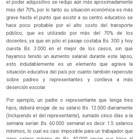
el poder adquisitivo se redujo aún más aproximadamente
más del 70%, por lo tanto su situación económica es más
grave hasta el punto que asistir a su centro educativo se
hace poco probable por el alto costo del transporte
público, que es utilizado por más del 70% de los
docentes, ya que en julio el pasaje costaba Bs. 300 y hoy
cuesta Bs. 3.000 en el mejor de los casos, sin que
hayamos tenido un aumento salarial durante este lapso,
esto indudablemente es un elemento que agrava la
situación educativa del país por cuanto también repercute
sobre padres y representantes y conlleva a más
deserción escolar.
Por ejemplo, un padre o representante que tenga tres
hijos, deberá erogar de su salario Bs. 12.000 diariamente
(Incluyendo el del representante), sumado cinco días a la
semana serían Bs. 60.000 semanal es decir 1.5 salarios
mínimos, lo cual es casi imposible para un trabajador que
gane salario mínimo de Bs. 40.000 enviar sus hijos al