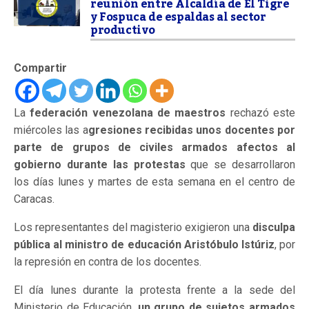
reunión entre Alcaldía de El Tigre
y Fospuca de espaldas al sector
productivo
Compartir
La
federación venezolana de maestros
rechazó este
miércoles las a
gresiones recibidas unos docentes por
parte de grupos de civiles armados afectos al
gobierno durante las protestas
que se desarrollaron
los días lunes y martes de esta semana en el centro de
Caracas.
Los representantes del magisterio exigieron una
disculpa
pública al ministro de educación Aristóbulo Istúriz
, por
la represión en contra de los docentes.
El día lunes durante la protesta frente a la sede del
Ministerio de Educación,
un grupo de sujetos armados