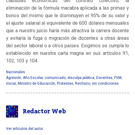
cláusulas económicas del contrato colectivo, la
eliminación de la fórmula macabra aplicada a las primas y
bonos del mismo que le disminuyen el 95% de su valor y
el ajuste salarial al equivalente de 600 dólares mensuales
que a nuestro juicio haría más atractiva la carrera docente
y evitaría la fuga o migración de docentes a otras áreas
del sector laboral o a otros países. Exigimos se cumpla lo
establecido en nuestra carta magna en sus artículos 91,
102, 103 y 104.
Nacionales
Agresión
,
Año Escolar
,
comunicado
,
disculpa pública
,
Docentes
,
FVM
,
iniciar
,
Ministro de Educación
,
Protestas
,
Rechazo
,
sin condiciones
Redactor Web
Ver articulos del autor