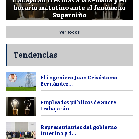
trabajarán tres días a la semana y en
horario matutino ante el fenómeno
Superniño
Ver todos
Tendencias
El ingeniero Juan Crisóstomo
Fernández...
Empleados públicos de Sucre
trabajarán...
Representantes del gobierno
interino y d...