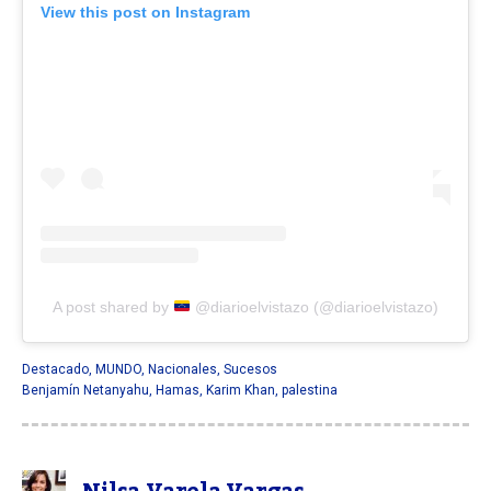
View this post on Instagram
A post shared by
@diarioelvistazo (@diarioelvistazo)
Destacado
,
MUNDO
,
Nacionales
,
Sucesos
Benjamín Netanyahu
,
Hamas
,
Karim Khan
,
palestina