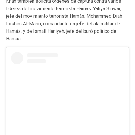
Khan también solicita órdenes de captura contra varios
líderes del movimiento terrorista Hamás: Yahya Sinwar,
jefe del movimiento terrorista Hamás; Mohammed Diab
Ibrahim Al-Masri, comandante en jefe del ala militar de
Hamás; y de Ismail Haniyeh, jefe del buró político de
Hamás.